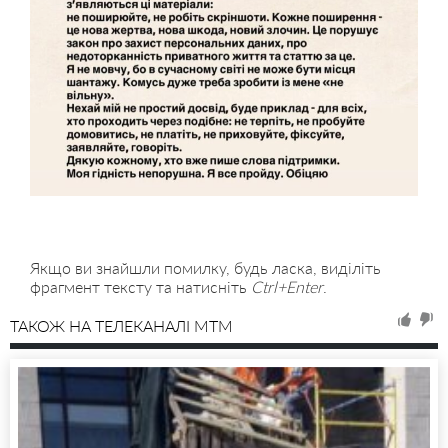
Якщо ви знайшли помилку, будь ласка, виділіть
фрагмент тексту та натисніть
Ctrl+Enter
.
ТАКОЖ НА ТЕЛЕКАНАЛІ MTM