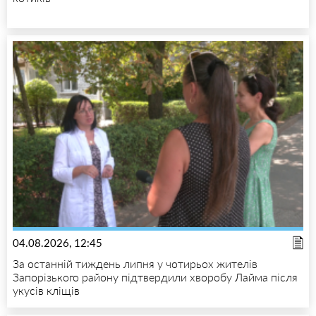
04.08.2026, 12:45
За останній тиждень липня у чотирьох жителів
Запорізького району підтвердили хворобу Лайма після
укусів кліщів