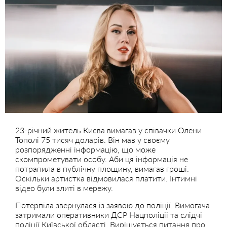
23-річний житель Києва вимагав у співачки Олени
Тополі 75 тисяч доларів. Він мав у своєму
розпорядженні інформацію, що може
скомпрометувати особу. Аби ця інформація не
потрапила в публічну площину, вимагав гроші.
Оскільки артистка відмовилася платити. Інтимні
відео були злиті в мережу.
Потерпіла звернулася із заявою до поліції. Вимогача
затримали оперативники ДСР Нацполіціі та слідчі
поліції Київської області. Вирішується питання про