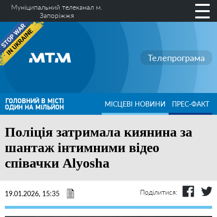
Муніципальний телеканал м.
Запоріжжя
Телепрограма
ГОЛОВНИЙ В МІСТІ
МІСЦЕВІ НОВИНИ
ПРЕС-ФАКТ
ОДИН НА МІЛЬЙОН
Поліція затримала киянина за
шантаж інтимними відео
співачки Alyosha
Поділитися:
19.01.2026, 15:35