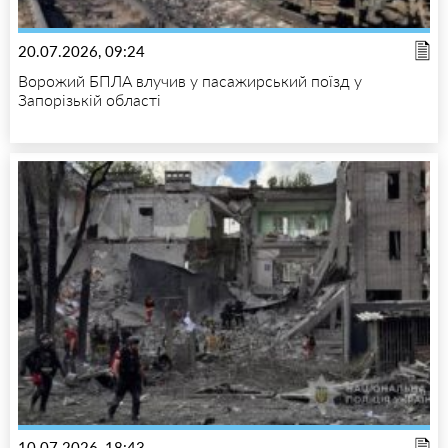
20.07.2026, 09:24
Ворожий БПЛА влучив у пасажирський поїзд у
Запорізькій області
10.07.2026, 18:43