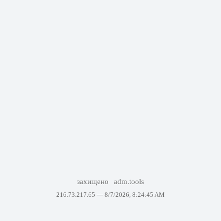
захищено
adm.tools
216.73.217.65 —
8/7/2026, 8:24:45 AM