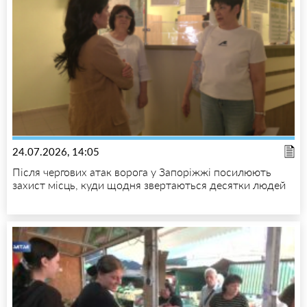
24.07.2026, 14:05
Після чергових атак ворога у Запоріжжі посилюють
захист місць, куди щодня звертаються десятки людей