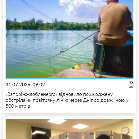
31.07.2026, 09:02
«Запоріжжяобленерго» відновило пошкоджену
обстрілами повітряну лінію через Дніпро довжиною у
500 метрів