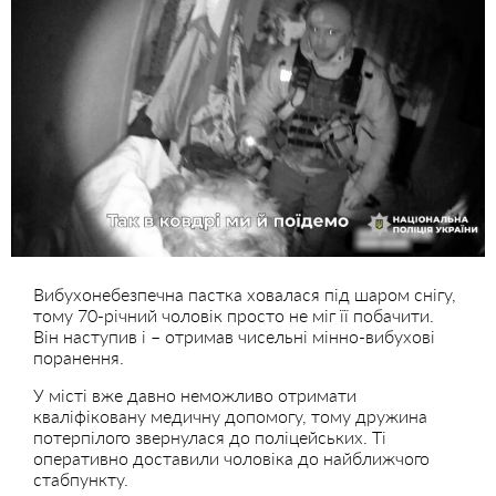
Вибухонебезпечна пастка ховалася під шаром снігу,
тому 70-річний чоловік просто не міг її побачити.
Він наступив і – отримав чисельні мінно-вибухові
поранення.
У місті вже давно неможливо отримати
кваліфіковану медичну допомогу, тому дружина
потерпілого звернулася до поліцейських. Ті
оперативно доставили чоловіка до найближчого
стабпункту.