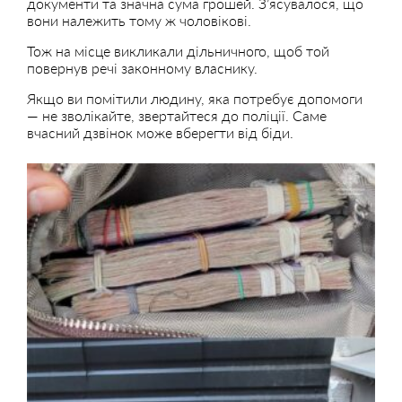
документи та значна сума грошей. З’ясувалося, що
вони належить тому ж чоловікові.
Тож на місце викликали дільничного, щоб той
повернув речі законному власнику.
Якщо ви помітили людину, яка потребує допомоги
— не зволікайте, звертайтеся до поліції. Саме
вчасний дзвінок може вберегти від біди.