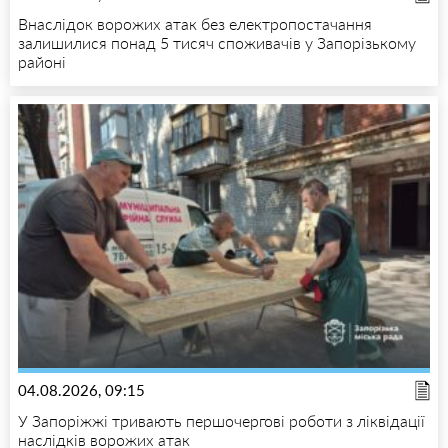
Внаслідок ворожих атак без електропостачання
залишилися понад 5 тисяч споживачів у Запорізькому
районі
04.08.2026, 09:15
У Запоріжжі тривають першочергові роботи з ліквідації
наслідків ворожих атак