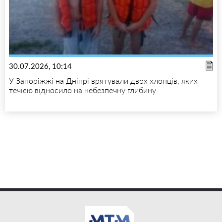
30.07.2026, 10:14
У Запоріжжі на Дніпрі врятували двох хлопців, яких
течією відносило на небезпечну глибину