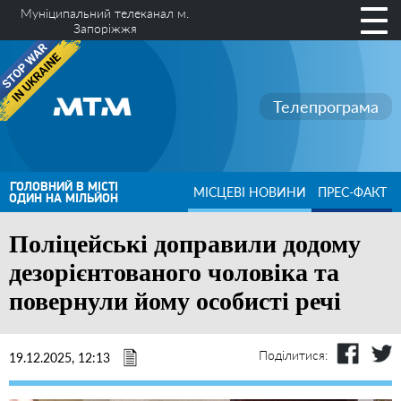
Муніципальний телеканал м.
Запоріжжя
Телепрограма
ГОЛОВНИЙ В МІСТІ
МІСЦЕВІ НОВИНИ
ПРЕС-ФАКТ
ОДИН НА МІЛЬЙОН
Поліцейські доправили додому
дезорієнтованого чоловіка та
повернули йому особисті речі
Поділитися:
19.12.2025, 12:13