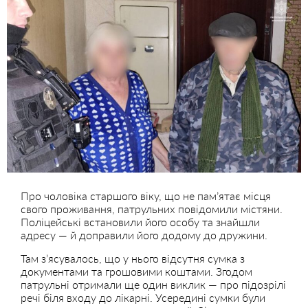
Про чоловіка старшого віку, що не пам’ятає місця
свого проживання, патрульних повідомили містяни.
Поліцейські встановили його особу та знайшли
адресу — й доправили його додому до дружини.
Там з’ясувалось, що у нього відсутня сумка з
документами та грошовими коштами. Згодом
патрульні отримали ще один виклик — про підозрілі
речі біля входу до лікарні. Усередині сумки були