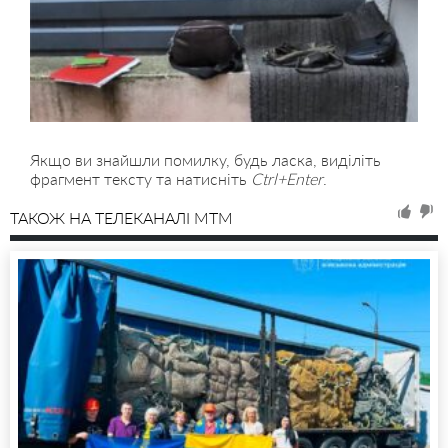
Якщо ви знайшли помилку, будь ласка, виділіть
фрагмент тексту та натисніть
Ctrl+Enter
.
ТАКОЖ НА ТЕЛЕКАНАЛІ MTM