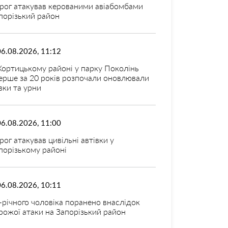
рог атакував керованими авіабомбами
порізький район
06.08.2026, 11:12
Хортицькому районі у парку Поколінь
ерше за 20 років розпочали оновлювали
вки та урни
06.08.2026, 11:00
рог атакував цивільні автівки у
порізькому районі
06.08.2026, 10:11
-річного чоловіка поранено внаслідок
рожої атаки на Запорізький район