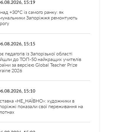
06.08.2026, 15:19
над +30°C із самого ранку: як
мунальники Запоріжжя ремонтують
рогу
06.08.2026, 15:15
оє педагогів із Запорізької області
ійшли до ТОП-50 найкращих учителів
раїни за версією Global Teacher Prize
raine 2026
06.08.2026, 15:10
ставка «НЕ_НАЇВНО»: художники в
поріжжі показали свої переживання на
лотнах