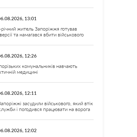
06.08.2026, 13:01
-річний житель Запоріжжя готував
версії та намагався вбити військового
06.08.2026, 12:26
порізьких комунальників навчають
ктичній медицині
06.08.2026, 12:11
Запоріжжі засудили військового, який втік
 служби і погодився працювати на ворога
06.08.2026, 12:02