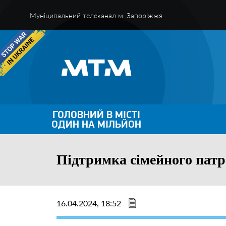
Муніципальний телеканал м. Запоріжжя
ГОЛОВНИЙ В МІСТІ
ОДИН НА МІЛЬЙОН
Підтримка сімейного патр
16.04.2024, 18:52