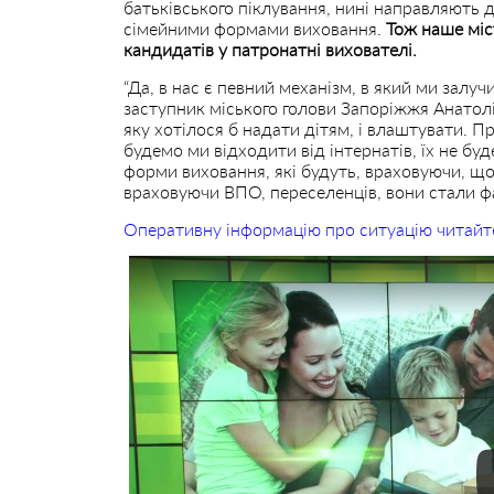
батьківського піклування, нині направляють д
сімейними формами виховання.
Тож наше міс
кандидатів у патронатні вихователі.
“Да, в нас є певний механізм, в який ми залу
заступник міського голови Запоріжжя Анатолі
яку хотілося б надати дітям, і влаштувати. 
будемо ми відходити від інтернатів, їх не буд
форми виховання, які будуть, враховуючи, що в
враховуючи ВПО, переселенців, вони стали 
Оперативну інформацію про ситуацію читайт