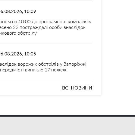
06.08.2026, 10:09
аном на 10:00 до програмного комплексу
есено 22 постраждалі особи внаслідок
нкового обстрілу
06.08.2026, 10:05
аслідок ворожих обстрілів у Запоріжжі
 передмісті виникло 17 пожеж
ВСІ НОВИНИ