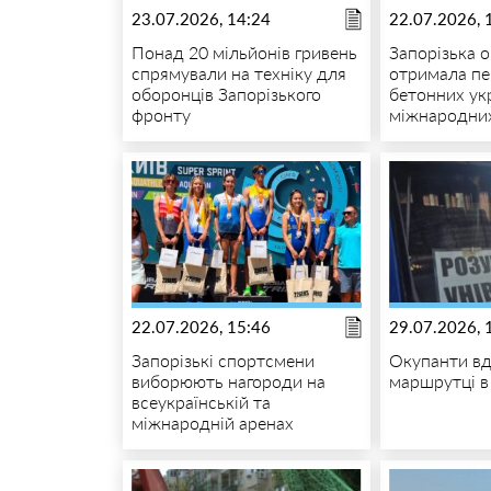
23.07.2026, 14:24
22.07.2026, 
Понад 20 мільйонів гривень
Запорізька 
спрямували на техніку для
отримала пе
оборонців Запорізького
бетонних укр
фронту
міжнародних
22.07.2026, 15:46
29.07.2026, 
Запорізькі спортсмени
Окупанти в
виборюють нагороди на
маршрутці в
всеукраїнській та
міжнародній аренах