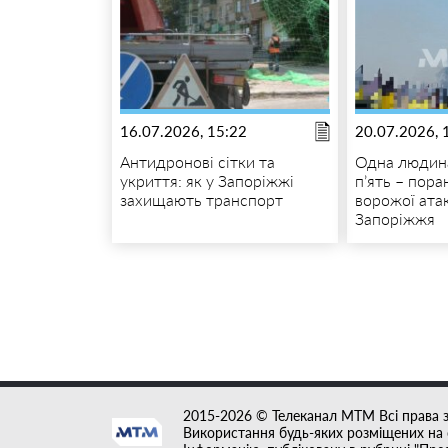
16.07.2026, 15:22
20.07.2026, 
Антидронові сітки та
Одна людина
укриття: як у Запоріжжі
п’ять – пора
захищають транспорт
ворожої ата
Запоріжжя
2015-2026 © Телеканал MTM Всі права 
Використання будь-яких розміщених на с