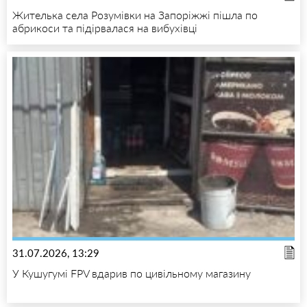
Жителька села Розумівки на Запоріжжі пішла по
абрикоси та підірвалася на вибухівці
31.07.2026, 13:29
У Кушугумі FPV вдарив по цивільному магазину