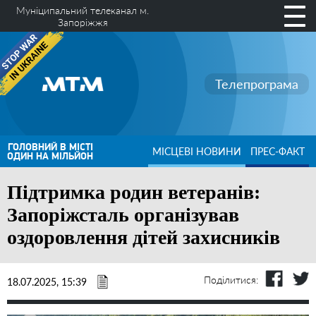
Муніципальний телеканал м.
Запоріжжя
Телепрограма
ГОЛОВНИЙ В МІСТІ
МІСЦЕВІ НОВИНИ
ПРЕС-ФАКТ
ОДИН НА МІЛЬЙОН
Підтримка родин ветеранів:
Запоріжсталь організував
оздоровлення дітей захисників
Поділитися:
18.07.2025, 15:39