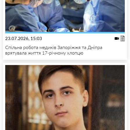
23.07.2026, 15:03
Спільна робота медиків Запоріжжя та Дніпра
врятувала життя 17-річному хлопцю