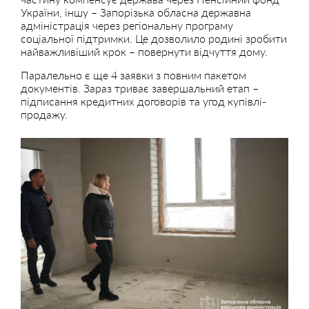
України, іншу – Запорізька обласна державна
адміністрація через регіональну програму
соціальної підтримки. Це дозволило родині зробити
найважливіший крок – повернути відчуття дому.
Паралельно є ще 4 заявки з повним пакетом
документів. Зараз триває завершальний етап –
підписання кредитних договорів та угод купівлі-
продажу.