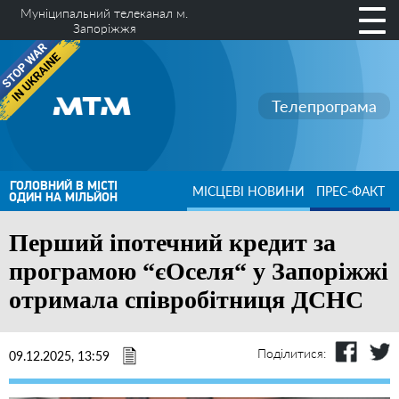
Муніципальний телеканал м.
Запоріжжя
Телепрограма
ГОЛОВНИЙ В МІСТІ
МІСЦЕВІ НОВИНИ
ПРЕС-ФАКТ
ОДИН НА МІЛЬЙОН
Перший іпотечний кредит за
програмою “єОселя“ у Запоріжжі
отримала співробітниця ДСНС
Поділитися:
09.12.2025, 13:59