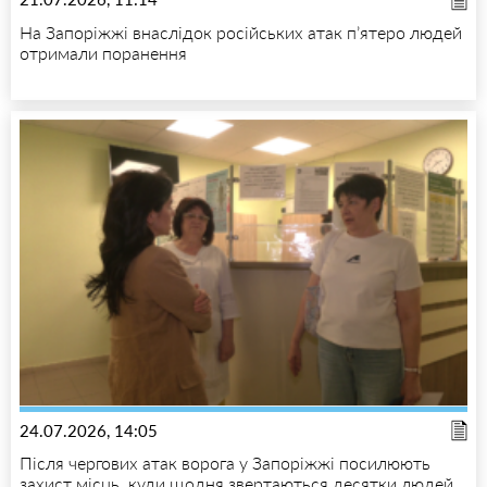
На Запоріжжі внаслідок російських атак п’ятеро людей
отримали поранення
24.07.2026, 14:05
Після чергових атак ворога у Запоріжжі посилюють
захист місць, куди щодня звертаються десятки людей