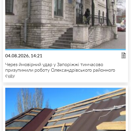
04.08.2026, 14:21
Через ймовірний удар у Запоріжжі тимчасово
призупинили роботу Олександрівського районного
суду