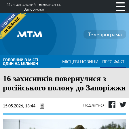
Муніципальний телеканал м.
Запоріжжя
Телепрограма
ГОЛОВНИЙ В МІСТІ
МІСЦЕВІ НОВИНИ
ПРЕС-ФАКТ
ОДИН НА МІЛЬЙОН
16 захисників повернулися з
російського полону до Запоріжжя
Поділитися:
15.05.2026, 13:44