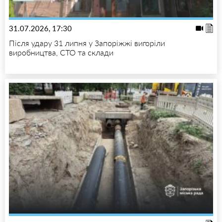
31.07.2026, 17:30
Після удару 31 липня у Запоріжжі вигоріли
виробництва, СТО та склади