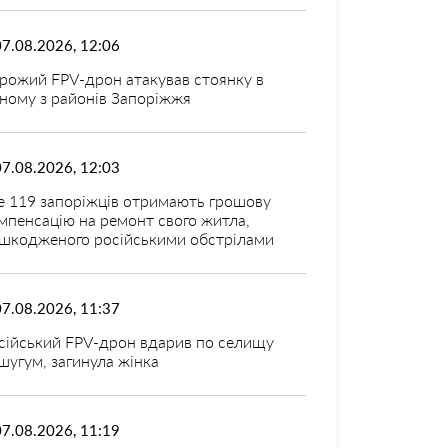
07.08.2026, 12:06
рожий FPV-дрон атакував стоянку в
ному з районів Запоріжжя
07.08.2026, 12:03
 119 запоріжців отримають грошову
мпенсацію на ремонт свого житла,
шкодженого російськими обстрілами
07.08.2026, 11:37
сійський FPV-дрон вдарив по селищу
шугум, загинула жінка
07.08.2026, 11:19