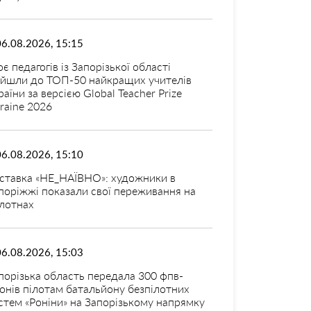
06.08.2026, 15:15
оє педагогів із Запорізької області
ійшли до ТОП-50 найкращих учителів
раїни за версією Global Teacher Prize
raine 2026
06.08.2026, 15:10
ставка «НЕ_НАЇВНО»: художники в
поріжжі показали свої переживання на
лотнах
06.08.2026, 15:03
порізька область передала 300 фпв-
онів пілотам батальйону безпілотних
стем «Роніни» на Запорізькому напрямку