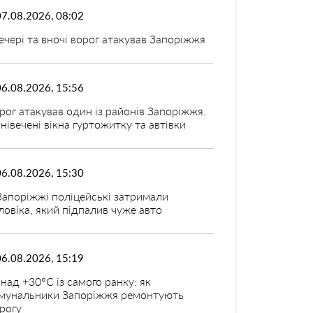
07.08.2026, 08:02
ечері та вночі ворог атакував Запоріжжя
06.08.2026, 15:56
рог атакував один із районів Запоріжжя.
нівечені вікна гуртожитку та автівки
06.08.2026, 15:30
Запоріжжі поліцейські затримали
ловіка, який підпалив чуже авто
06.08.2026, 15:19
над +30°C із самого ранку: як
мунальники Запоріжжя ремонтують
рогу