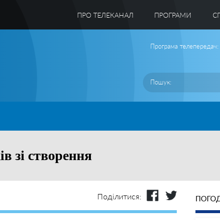
ПРО ТЕЛЕКАНАЛ
ПРОГРАМИ
C
Програма телепередач:
в зі створення
Поділитися:
ПОГОД