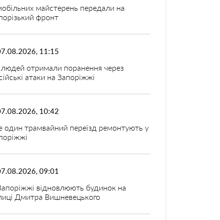
мобільних майстерень передали на
порізький фронт
07.08.2026, 11:15
 людей отримали поранення через
сійські атаки на Запоріжжі
07.08.2026, 10:42
 один трамвайний переїзд ремонтують у
поріжжі
07.08.2026, 09:01
Запоріжжі відновлюють будинок на
лиці Дмитра Вишневецького