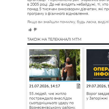
в 2005 році. До неї входять небайдужі, ті, х
понад 5 тисячам онкохворим дівчатам, які пр
програму з фізичного відновлення.
Якщо ви знайшли помилку, будь ласка, виділі
ТАКОЖ НА ТЕЛЕКАНАЛІ MTM
21.07.2026, 14:17
29.07.2026, 
55 людей, чиє житло
Ворог завда
постраждало внаслідок
у Запоріжжі
сьогоднішнього удару по
Вознесенівському району,