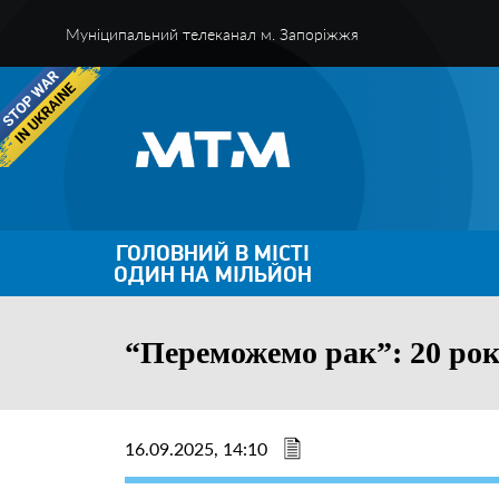
Муніципальний телеканал м. Запоріжжя
ГОЛОВНИЙ В МІСТІ
ОДИН НА МІЛЬЙОН
“Переможемо рак”: 20 рокі
16.09.2025, 14:10