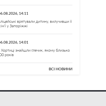
06.08.2026, 14:11
ліцейські врятували дитину, вилучивши її
 сім’ї у Запоріжжі
06.08.2026, 14:01
 Хортиці знайшли глечик, якому близько
00 років
ВСІ НОВИНИ