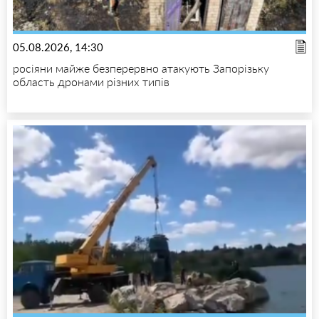
05.08.2026, 14:30
росіяни майже безперервно атакують Запорізьку
область дронами різних типів