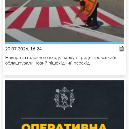
20.07.2026, 16:24
Навпроти головного входу парку «Придніпровський»
облаштували новий пішохідний перехід