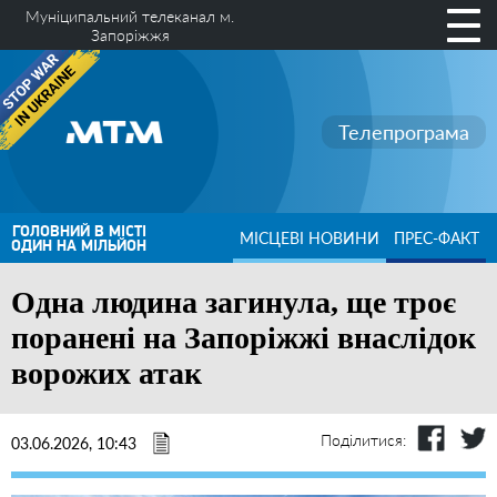
Муніципальний телеканал м.
Запоріжжя
Телепрограма
ГОЛОВНИЙ В МІСТІ
МІСЦЕВІ НОВИНИ
ПРЕС-ФАКТ
ОДИН НА МІЛЬЙОН
Одна людина загинула, ще троє
поранені на Запоріжжі внаслідок
ворожих атак
Поділитися:
03.06.2026, 10:43