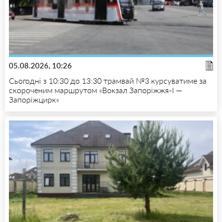
05.08.2026, 10:26
Сьогодні з 10:30 до 13:30 трамвай №3 курсуватиме за
скороченим маршрутом «Вокзал Запоріжжя-I —
Запоріжцирк»