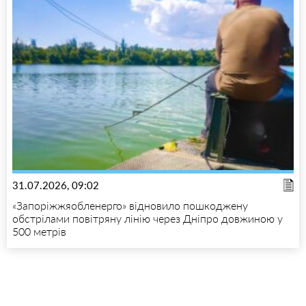
31.07.2026, 09:02
«Запоріжжяобленерго» відновило пошкоджену
обстрілами повітряну лінію через Дніпро довжиною у
500 метрів