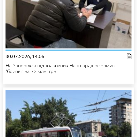
30.07.2026, 14:06
На Запоріжжі підполковник Нацгвардії оформив
“бойові” на 72 млн. грн