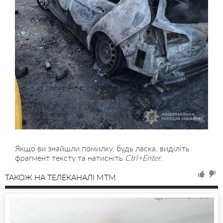
Якщо ви знайшли помилку, будь ласка, виділіть
фрагмент тексту та натисніть
Ctrl+Enter
.
ТАКОЖ НА ТЕЛЕКАНАЛІ MTM