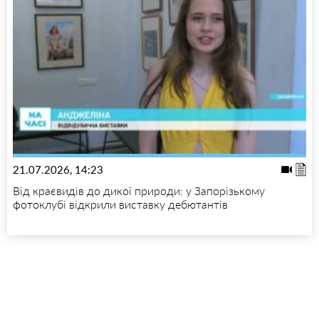
21.07.2026, 14:23
Від краєвидів до дикої природи: у Запорізькому
фотоклубі відкрили виставку дебютантів