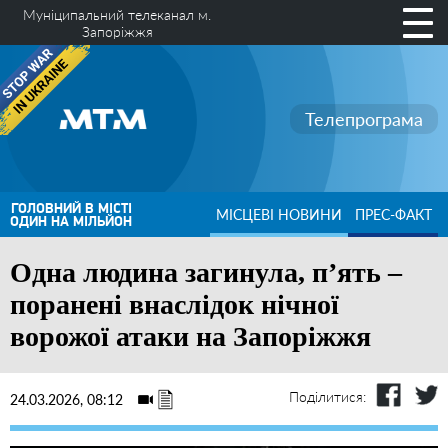
Муніципальний телеканал м.
Запоріжжя
Телепрограма
ГОЛОВНИЙ В МІСТІ
МІСЦЕВІ НОВИНИ
ПРЕС-ФАКТ
ОДИН НА МІЛЬЙОН
Одна людина загинула, п’ять –
поранені внаслідок нічної
ворожої атаки на Запоріжжя
Поділитися:
24.03.2026, 08:12