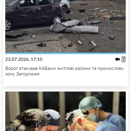
23.07.2026, 17:10
Ворог атакував КАБами житлові райони та промислову
зону Запоріжжя