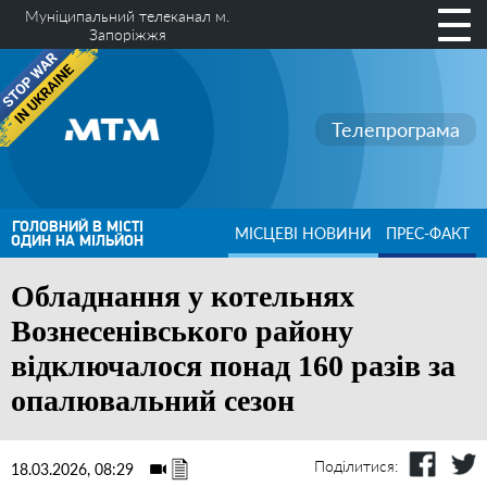
Муніципальний телеканал м.
Запоріжжя
Телепрограма
ГОЛОВНИЙ В МІСТІ
МІСЦЕВІ НОВИНИ
ПРЕС-ФАКТ
ОДИН НА МІЛЬЙОН
Обладнання у котельнях
Вознесенівського району
відключалося понад 160 разів за
опалювальний сезон
Поділитися:
18.03.2026, 08:29