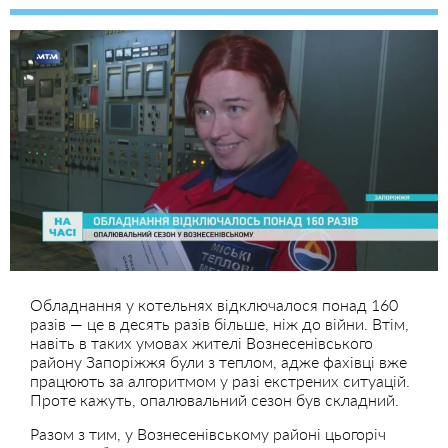
Обладнання у котельнях відключалося понад 160
разів — це в десять разів більше, ніж до війни. Втім,
навіть в таких умовах жителі Вознесенівського
району Запоріжжя були з теплом, адже фахівці вже
працюють за алгоритмом у разі екстрених ситуацій.
Проте кажуть, опалювальний сезон був складний.
Разом з тим, у Вознесенівському районі цьогоріч