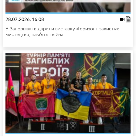
28.07.2026, 16:08
У Запоріжжі відкрили виставку «Горизонт захисту»:
мистецтво, пам’ять і війна