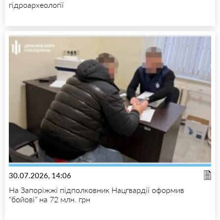
гідроархеології
30.07.2026, 14:06
На Запоріжжі підполковник Нацгвардії оформив
“бойові” на 72 млн. грн