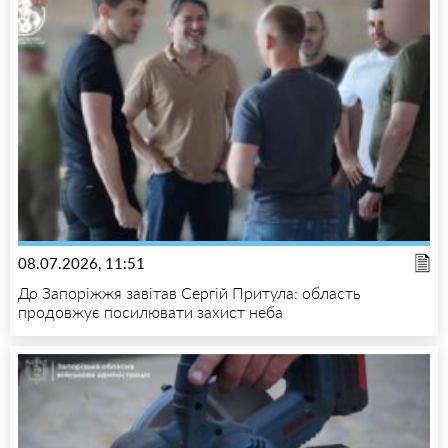
08.07.2026, 11:51
До Запоріжжя завітав Сергій Притула: область
продовжує посилювати захист неба