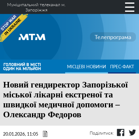
Муніципальний телеканал м.
Запоріжжя
Телепрограма
ГОЛОВНИЙ В МІСТІ
МІСЦЕВІ НОВИНИ
ПРЕС-ФАКТ
ОДИН НА МІЛЬЙОН
Новий гендиректор Запорізької
міської лікарні екстреної та
швидкої медичної допомоги –
Олександр Федоров
Поділитися:
20.01.2026, 11:05