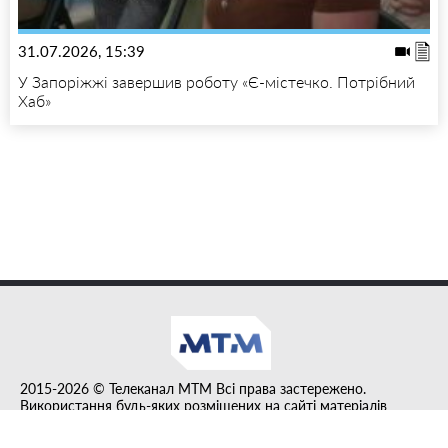
31.07.2026, 15:39
У Запоріжжі завершив роботу «Є-містечко. Потрібний
Хаб»
2015-2026 © Телеканал MTM Всі права застережено.
Використання будь-яких розміщених на сайті матеріалів
дозволено за умови гіперпосилання на tvmtm.online.
Інформацію, публіковану в рубриці "Прес-факт", розміщено на