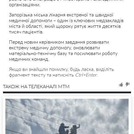
організаціями.
Запорізька міська лікарня екстреної та швидкої
медичної допомоги – один із ключових медзакладів
міста й області, який щороку рятує життя десятків
тисяч пацієнтів.
Перед новим керівником завдання розвивати
екстрену медичну допомогу, оновлювати
матеріально-технічну базу та посилювати роботу
медичних команд.
Якщо ви знайшли помилку, будь ласка, виділіть
фрагмент тексту та натисніть
Ctrl+Enter
.
ТАКОЖ НА ТЕЛЕКАНАЛІ MTM