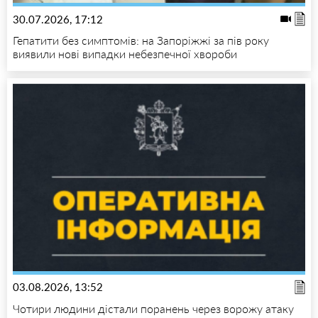
30.07.2026, 17:12
Гепатити без симптомів: на Запоріжжі за пів року
виявили нові випадки небезпечної хвороби
03.08.2026, 13:52
Чотири людини дістали поранень через ворожу атаку