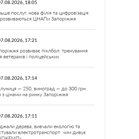
07.08.2026, 18:05
льше послуг, нова філія та цифровізація:
 розвиваються ЦНАПи Запоріжжя
07.08.2026, 17:21
поріжжя розвиває піклбол: тренування
я ветеранів і поліцейських
07.08.2026, 17:14
луниця — 250, виноград — до 300 грн:
 з цінами на ринку Запоріжжя
07.08.2026, 17:11
джали дерева, вивчали екологію та
стували електротранспорт: чим дивує
КОКЕМП»