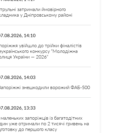
трульні затримали ймовірного
кладника у Дніпровському районі
07.08.2026, 14:10
поріжжя увійшло до трійки фіналістів
еукраїнського конкурсу “Молодіжна
олиця України — 2026”
07.08.2026, 14:03
Запоріжжі знешкодили ворожий ФАБ-500
07.08.2026, 13:33
 маленьких запоріжців із багатодітних
дин уже отримали по 2 тисячі гривень на
дготовку до першого класу