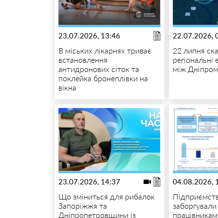
23.07.2026, 13:46
22.07.2026, 
В міських лікарнях триває
22 липня ск
встановлення
регіональні
антидронових сіток та
між Дніпром
поклейка бронеплівки на
вікна
23.07.2026, 14:37
04.08.2026, 
Що зміниться для рибалок
Підприємст
Запоріжжя та
заборгували
Дніпропетровщини із
працівникам