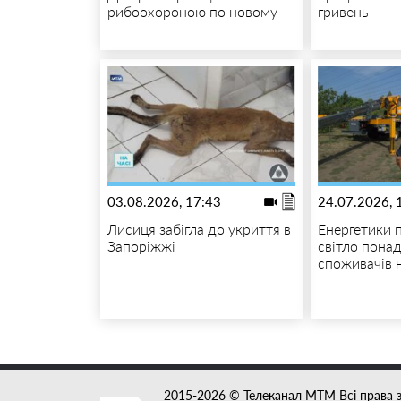
рибоохороною по новому
гривень
03.08.2026, 17:43
24.07.2026, 
Лисиця забігла до укриття в
Енергетики 
Запоріжжі
світло пона
споживачів 
2015-2026 © Телеканал MTM Всі права 