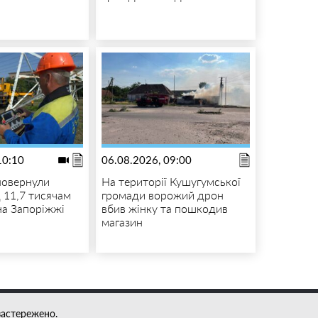
10:10
06.08.2026, 09:00
повернули
На території Кушугумської
д 11,7 тисячам
громади ворожий дрон
на Запоріжжі
вбив жінку та пошкодив
магазин
застережено.