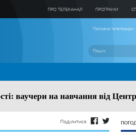
ПРО ТЕЛЕКАНАЛ
ПРОГРАМИ
C
Програма телепередач:
сті: ваучери на навчання від Центр
Поділитися:
ПОГОД