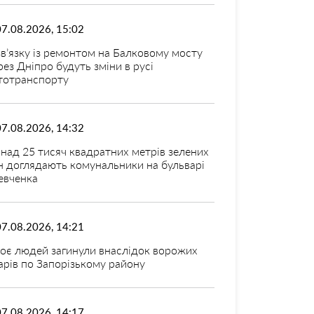
07.08.2026, 15:02
зв’язку із ремонтом на Балковому мосту
рез Дніпро будуть зміни в русі
тотранспорту
07.08.2026, 14:32
над 25 тисяч квадратних метрів зелених
н доглядають комунальники на бульварі
вченка
07.08.2026, 14:21
оє людей загинули внаслідок ворожих
арів по Запорізькому району
07.08.2026, 14:17