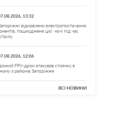
07.08.2026, 13:32
Запоріжжі відновлено електропостачання
онентів, пошкоджене цієї ночі під час
стрілу
07.08.2026, 12:06
рожий FPV-дрон атакував стоянку в
ному з районів Запоріжжя
ВСІ НОВИНИ