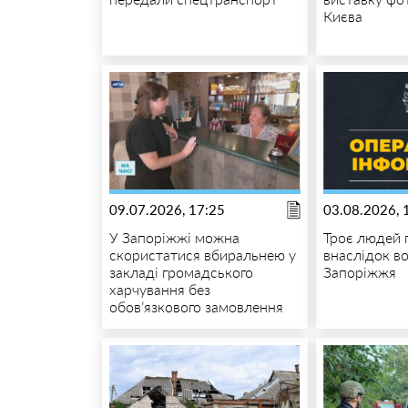
Києва
09.07.2026, 17:25
03.08.2026, 
У Запоріжжі можна
Троє людей
скористатися вбиральнею у
внаслідок в
закладі громадського
Запоріжжя
харчування без
обов’язкового замовлення