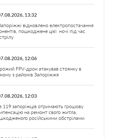
07.08.2026, 13:32
Запоріжжі відновлено електропостачання
онентів, пошкоджене цієї ночі під час
стрілу
07.08.2026, 12:06
рожий FPV-дрон атакував стоянку в
ному з районів Запоріжжя
07.08.2026, 12:03
 119 запоріжців отримають грошову
мпенсацію на ремонт свого житла,
шкодженого російськими обстрілами