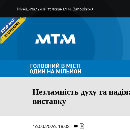
Муніципальний телеканал м. Запоріжжя
ГОЛОВНИЙ В МІСТІ
ОДИН НА МІЛЬЙОН
Незламність духу та надія
виставку
16.03.2026, 18:03