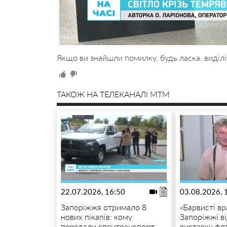
Якщо ви знайшли помилку, будь ласка, виділі
ТАКОЖ НА ТЕЛЕКАНАЛІ MTM
22.07.2026, 16:50
03.08.2026, 
Запоріжжя отримало 8
«Барвисті вр
нових пікапів: кому
Запоріжжі в
передали спецтранспорт
виставку фот