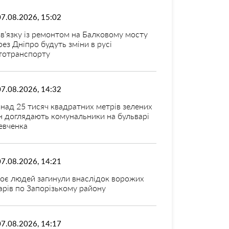
07.08.2026, 15:02
зв’язку із ремонтом на Балковому мосту
рез Дніпро будуть зміни в русі
тотранспорту
07.08.2026, 14:32
над 25 тисяч квадратних метрів зелених
н доглядають комунальники на бульварі
вченка
07.08.2026, 14:21
оє людей загинули внаслідок ворожих
арів по Запорізькому району
07.08.2026, 14:17