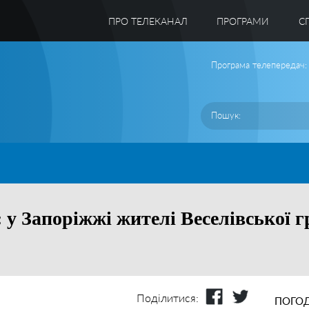
ПРО ТЕЛЕКАНАЛ
ПРОГРАМИ
C
Програма телепередач:
: у Запоріжжі жителі Веселівської 
Поділитися:
ПОГОД