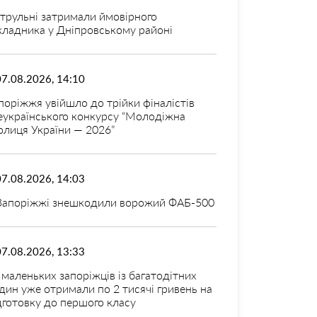
трульні затримали ймовірного
кладника у Дніпровському районі
07.08.2026, 14:10
поріжжя увійшло до трійки фіналістів
еукраїнського конкурсу “Молодіжна
олиця України — 2026”
07.08.2026, 14:03
Запоріжжі знешкодили ворожий ФАБ-500
07.08.2026, 13:33
 маленьких запоріжців із багатодітних
дин уже отримали по 2 тисячі гривень на
дготовку до першого класу