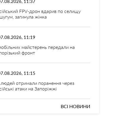
07.08.2026, 11:37
сійський FPV-дрон вдарив по селищу
шугум, загинула жінка
07.08.2026, 11:19
мобільних майстерень передали на
порізький фронт
07.08.2026, 11:15
 людей отримали поранення через
сійські атаки на Запоріжжі
ВСІ НОВИНИ