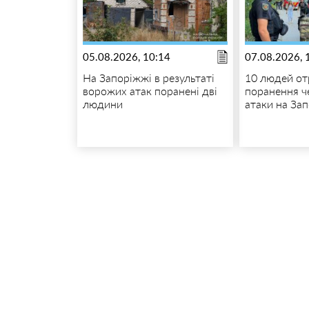
05.08.2026, 10:14
07.08.2026, 
На Запоріжжі в результаті
10 людей о
ворожих атак поранені дві
поранення ч
людини
атаки на За