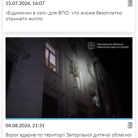
15.07.2026, 16:07
«Будиночки в селі» для ВПО: хто зможе безоплатно
отримати житло
04.08.2026, 21:31
Ворог вдарив по території Запорізької дитячої обласної