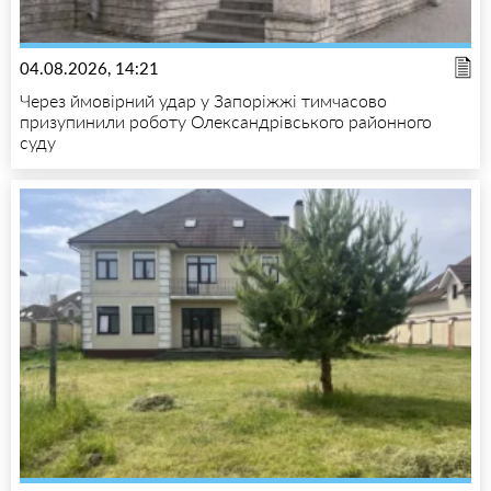
04.08.2026, 14:21
Через ймовірний удар у Запоріжжі тимчасово
призупинили роботу Олександрівського районного
суду