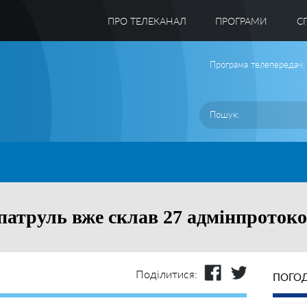
ПРО ТЕЛЕКАНАЛ
ПРОГРАМИ
C
Програма телепередач:
атруль вже склав 27 адмінпротоко
Поділитися:
ПОГОД