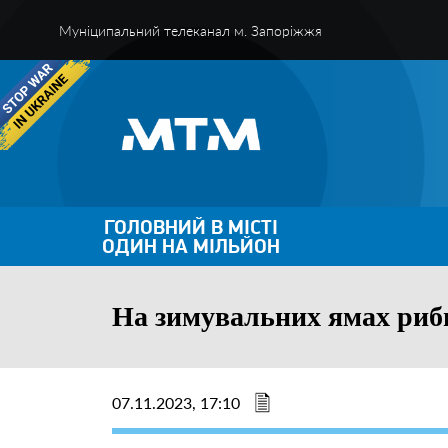
Муніципальний телеканал м. Запоріжжя
ГОЛОВНИЙ В МІСТІ
ОДИН НА МІЛЬЙОН
На зимувальних ямах рибп
07.11.2023, 17:10