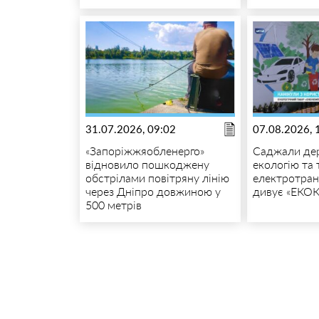
31.07.2026, 09:02
07.08.2026, 
«Запоріжжяобленерго»
Саджали дер
відновило пошкоджену
екологію та
обстрілами повітряну лінію
електротран
через Дніпро довжиною у
дивує «ЕКО
500 метрів