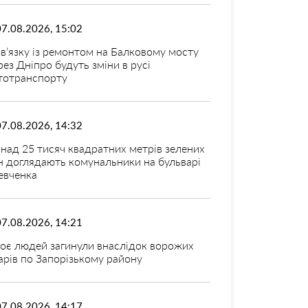
07.08.2026, 15:02
зв’язку із ремонтом на Балковому мосту
рез Дніпро будуть зміни в русі
тотранспорту
07.08.2026, 14:32
над 25 тисяч квадратних метрів зелених
н доглядають комунальники на бульварі
вченка
07.08.2026, 14:21
оє людей загинули внаслідок ворожих
арів по Запорізькому району
07.08.2026, 14:17