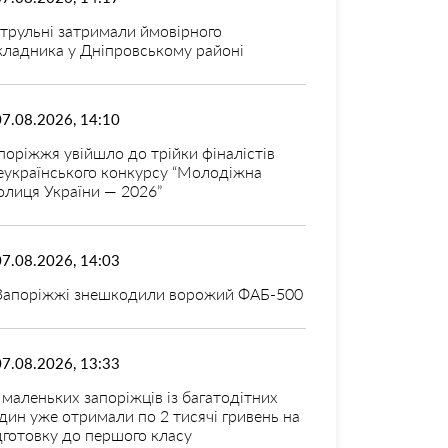
трульні затримали ймовірного
кладника у Дніпровському районі
07.08.2026, 14:10
поріжжя увійшло до трійки фіналістів
еукраїнського конкурсу “Молодіжна
олиця України — 2026”
07.08.2026, 14:03
Запоріжжі знешкодили ворожий ФАБ-500
07.08.2026, 13:33
 маленьких запоріжців із багатодітних
дин уже отримали по 2 тисячі гривень на
дготовку до першого класу