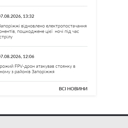
07.08.2026, 13:32
Запоріжжі відновлено електропостачання
онентів, пошкоджене цієї ночі під час
стрілу
07.08.2026, 12:06
рожий FPV-дрон атакував стоянку в
ному з районів Запоріжжя
ВСІ НОВИНИ