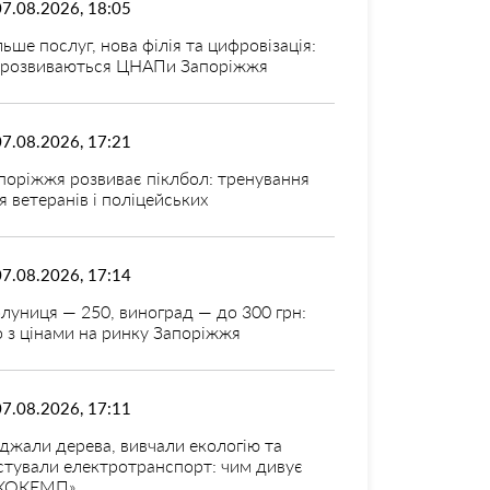
07.08.2026, 18:05
льше послуг, нова філія та цифровізація:
 розвиваються ЦНАПи Запоріжжя
07.08.2026, 17:21
поріжжя розвиває піклбол: тренування
я ветеранів і поліцейських
07.08.2026, 17:14
луниця — 250, виноград — до 300 грн:
 з цінами на ринку Запоріжжя
07.08.2026, 17:11
джали дерева, вивчали екологію та
стували електротранспорт: чим дивує
КОКЕМП»