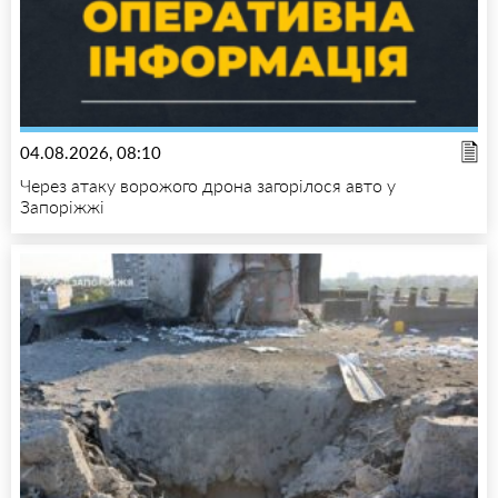
04.08.2026, 08:10
Через атаку ворожого дрона загорілося авто у
Запоріжжі