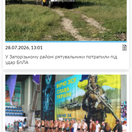
28.07.2026, 13:01
У Запорізькому районі рятувальники потрапили під
удар БпЛА