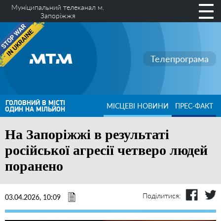
Муніципальний телеканал м.
Запоріжжя
Телепрограма
ГОЛОВНИЙ В МІСТІ
МІСЦЕВІ НОВИНИ
ПРЕС-ФАКТ
ОДИН НА МІЛЬЙОН
На Запоріжжі в результаті
російської агресії четверо людей
поранено
Поділитися:
03.04.2026, 10:09