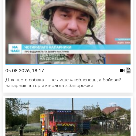
05.08.2026, 18:17
Для нього собака — не лише улюбленець, а бойовий
напарник: історія кінолога з Запоріжжя