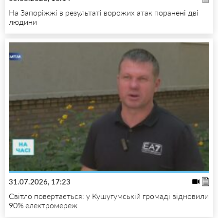
На Запоріжжі в результаті ворожих атак поранені дві
людини
31.07.2026, 17:23
Світло повертається: у Кушугумській громаді відновили
90% електромереж