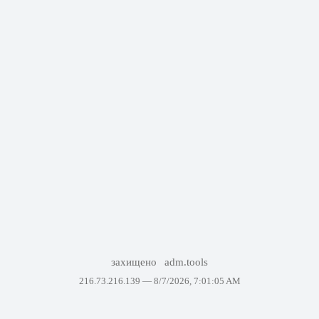
захищено
adm.tools
216.73.216.139 —
8/7/2026, 7:01:05 AM