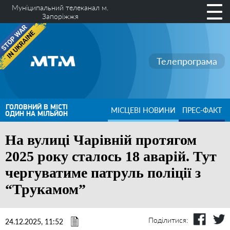
Муніципальний телеканал м.
Запоріжжя
Телепрограма
ГОЛОВНИЙ В МІСТІ
МІСЦЕВІ НОВИНИ
ПРЕС-ФАКТ
ОДИН НА МІЛЬЙОН
На вулиці Чарівній протягом
2025 року сталось 18 аварій. Тут
чергуватиме патруль поліції з
“Трукамом”
Поділитися:
24.12.2025, 11:52