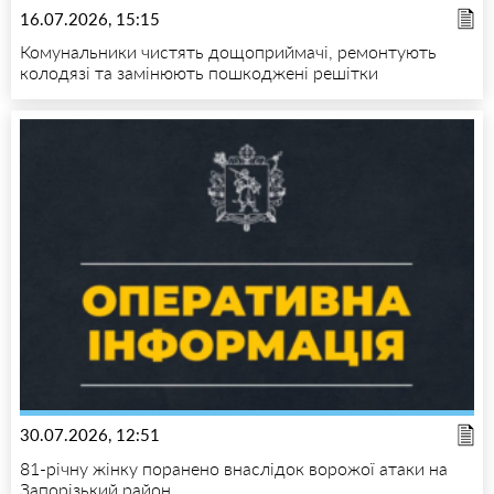
16.07.2026, 15:15
Комунальники чистять дощоприймачі, ремонтують
колодязі та замінюють пошкоджені решітки
30.07.2026, 12:51
81-річну жінку поранено внаслідок ворожої атаки на
Запорізький район