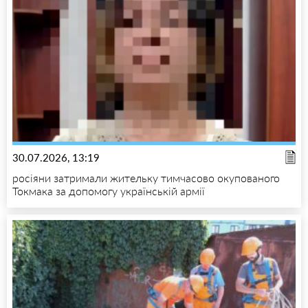
30.07.2026, 13:19
росіяни затримали жительку тимчасово окупованого
Токмака за допомогу українській армії