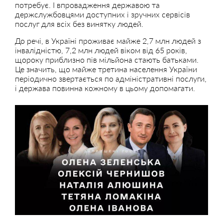
потребує. І впровадження державою та
держслужбовцями доступних і зручних сервісів
послуг для всіх без винятку людей.
До речі, в Україні проживає майже 2,7 млн людей з
інвалідністю, 7,2 млн людей віком від 65 років,
щороку приблизно пів мільйона стають батьками.
Це значить, що майже третина населення України
періодично звертається по адміністративні послуги,
і держава повинна кожному в цьому допомагати.