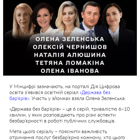
У Мінцифрі зазначають, на порталі Дія.Цифрова
освіта з’явився освітній серіал
«Держава без
бар’єрів»
. Участь у зйомках взяла Олена Зеленська.
«Держава без бар’єрів» – це 6 серій, тривалістю 6–10
хвилин, у яких розповідають про різні аспекти
безбар’єрності в роботі публічних службовців.
Мета цього серіалу – пояснити важливість
отримання послуг безбар’єрно кожному, хто цього