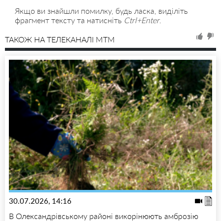
Якщо ви знайшли помилку, будь ласка, виділіть
фрагмент тексту та натисніть
Ctrl+Enter
.
ТАКОЖ НА ТЕЛЕКАНАЛІ MTM
30.07.2026, 14:16
В Олександрівському районі викорінюють амброзію