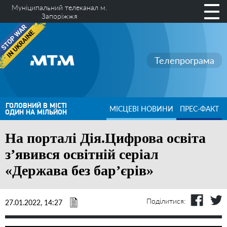
Муніципальний телеканал м.
Запоріжжя
Телепрограма
ГОЛОВНИЙ В МІСТІ
МІСЦЕВІ НОВИНИ
ПРЕС-ФАКТ
ОДИН НА МІЛЬЙОН
На порталі Дія.Цифрова освіта
з’явився освітній серіал
«Держава без бар’єрів»
Поділитися:
27.01.2022, 14:27