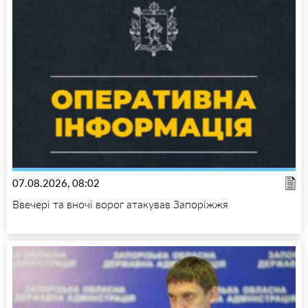
07.08.2026, 08:02
Ввечері та вночі ворог атакував Запоріжжя