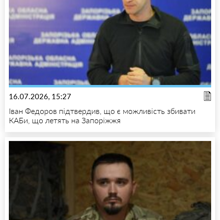
16.07.2026, 15:27
Іван Федоров підтвердив, що є можливість збивати
КАБи, що летять на Запоріжжя