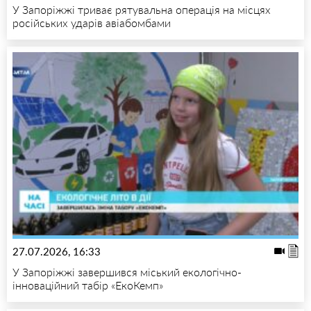
У Запоріжжі триває рятувальна операція на місцях
російських ударів авіабомбами
27.07.2026, 16:33
У Запоріжжі завершився міський екологічно-
інноваційний табір «ЕкоКемп»