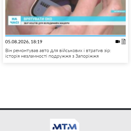
05.08.2026, 18:19
Він ремонтував авто для військових і втратив зір:
історія незламності подружжя з Запоріжжя