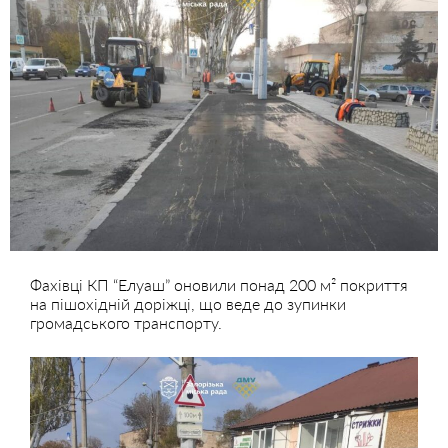
Фахівці КП “Елуаш” оновили понад 200 м² покриття
на пішохідній доріжці, що веде до зупинки
громадського транспорту.