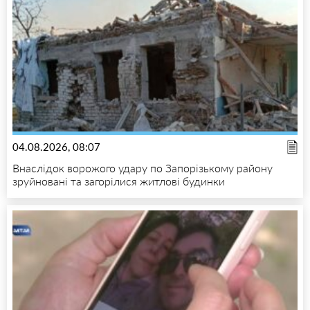
04.08.2026, 08:07
Внаслідок ворожого удару по Запорізькому району
зруйновані та загорілися житлові будинки