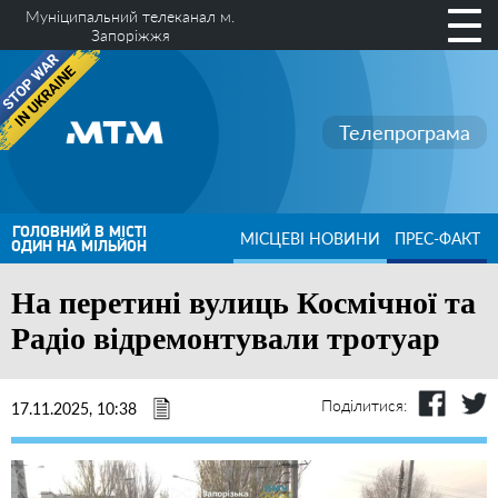
Муніципальний телеканал м.
Запоріжжя
Телепрограма
ГОЛОВНИЙ В МІСТІ
МІСЦЕВІ НОВИНИ
ПРЕС-ФАКТ
ОДИН НА МІЛЬЙОН
На перетині вулиць Космічної та
Радіо відремонтували тротуар
Поділитися:
17.11.2025, 10:38