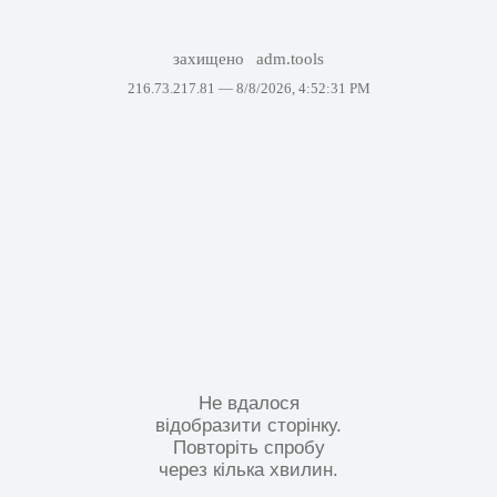
захищено
adm.tools
216.73.217.81 —
8/8/2026, 4:52:31 PM
Не вдалося
відобразити сторінку.
Повторіть спробу
через кілька хвилин.