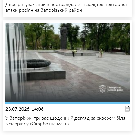
Двоє рятувальників постраждали внаслідок повторної
атаки росіян на Запорізький район
23.07.2026, 14:06
У Запоріжжі триває щоденний догляд за сквером біля
меморіалу «Скорботна мати»