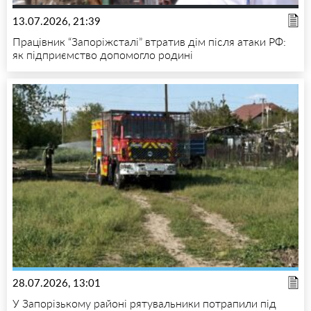
13.07.2026, 21:39
Працівник “Запоріжсталі” втратив дім після атаки РФ:
як підприємство допомогло родині
28.07.2026, 13:01
У Запорізькому районі рятувальники потрапили під