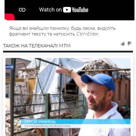
Якщо ви знайшли помилку, будь ласка, виділіть
фрагмент тексту та натисніть
Ctrl+Enter
.
ТАКОЖ НА ТЕЛЕКАНАЛІ MTM