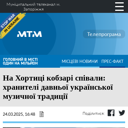
Муніципальний телеканал м.
Запоріжжя
Телепрограма
ГОЛОВНИЙ В МІСТІ
МІСЦЕВІ НОВИНИ
ПРЕС-ФАКТ
ОДИН НА МІЛЬЙОН
На Хортиці кобзарі співали:
хранителі давньої української
музичної традиції
Поділитися:
24.03.2025, 16:48