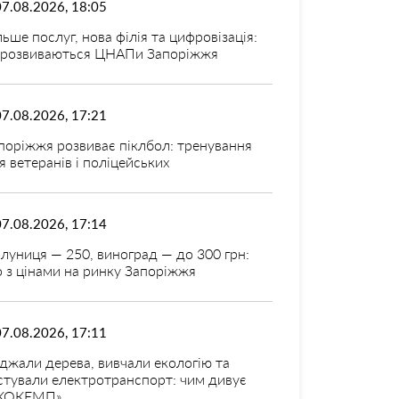
07.08.2026, 18:05
льше послуг, нова філія та цифровізація:
 розвиваються ЦНАПи Запоріжжя
07.08.2026, 17:21
поріжжя розвиває піклбол: тренування
я ветеранів і поліцейських
07.08.2026, 17:14
луниця — 250, виноград — до 300 грн:
 з цінами на ринку Запоріжжя
07.08.2026, 17:11
джали дерева, вивчали екологію та
стували електротранспорт: чим дивує
КОКЕМП»