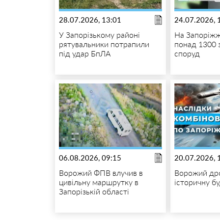
28.07.2026, 13:01
24.07.2026, 
У Запорізькому районі
На Запоріжж
рятувальники потрапили
понад 1300 
під удар БпЛА
споруд
06.08.2026, 09:15
20.07.2026, 
Ворожий ФПВ влучив в
Ворожий др
цивільну маршрутку в
історичну б
Запорізькій області