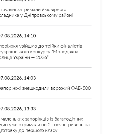
трульні затримали ймовірного
кладника у Дніпровському районі
07.08.2026, 14:10
поріжжя увійшло до трійки фіналістів
еукраїнського конкурсу “Молодіжна
олиця України — 2026”
07.08.2026, 14:03
Запоріжжі знешкодили ворожий ФАБ-500
07.08.2026, 13:33
 маленьких запоріжців із багатодітних
дин уже отримали по 2 тисячі гривень на
дготовку до першого класу