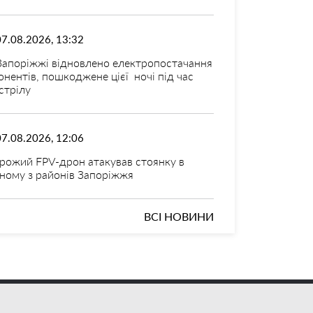
07.08.2026, 13:32
Запоріжжі відновлено електропостачання
онентів, пошкоджене цієї ночі під час
стрілу
07.08.2026, 12:06
рожий FPV-дрон атакував стоянку в
ному з районів Запоріжжя
ВСІ НОВИНИ