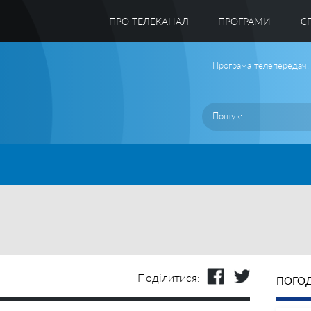
ПРО ТЕЛЕКАНАЛ
ПРОГРАМИ
C
Програма телепередач:
Поділитися:
ПОГОД