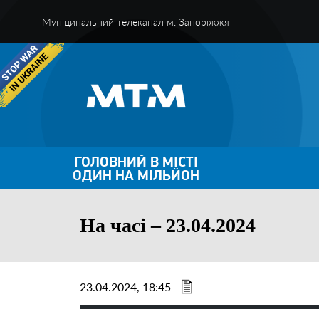
Муніципальний телеканал м. Запоріжжя
ГОЛОВНИЙ В МІСТІ
ОДИН НА МІЛЬЙОН
На часі – 23.04.2024
23.04.2024, 18:45