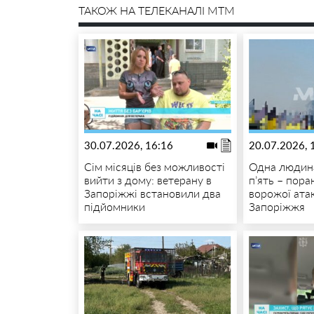
ТАКОЖ НА ТЕЛЕКАНАЛІ MTM
30.07.2026, 16:16
20.07.2026, 
Сім місяців без можливості
Одна людина
вийти з дому: ветерану в
п’ять – пора
Запоріжжі встановили два
ворожої ата
підйомники
Запоріжжя