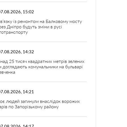
07.08.2026, 15:02
зв’язку із ремонтом на Балковому мосту
рез Дніпро будуть зміни в русі
тотранспорту
07.08.2026, 14:32
над 25 тисяч квадратних метрів зелених
н доглядають комунальники на бульварі
вченка
07.08.2026, 14:21
оє людей загинули внаслідок ворожих
арів по Запорізькому району
07.08.2026, 14:17