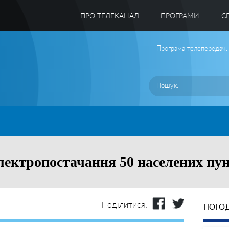
ПРО ТЕЛЕКАНАЛ
ПРОГРАМИ
C
Програма телепередач:
лектропостачання 50 населених пунк
Поділитися:
ПОГОД