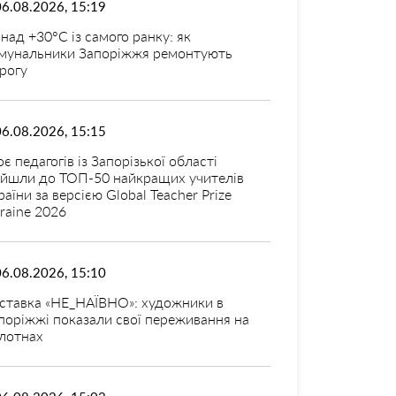
06.08.2026, 15:19
над +30°C із самого ранку: як
мунальники Запоріжжя ремонтують
рогу
06.08.2026, 15:15
оє педагогів із Запорізької області
ійшли до ТОП-50 найкращих учителів
раїни за версією Global Teacher Prize
raine 2026
06.08.2026, 15:10
ставка «НЕ_НАЇВНО»: художники в
поріжжі показали свої переживання на
лотнах