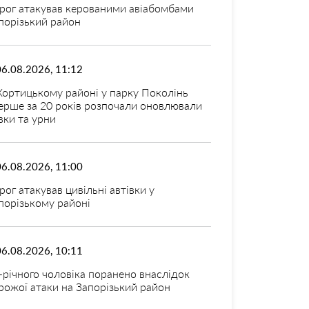
рог атакував керованими авіабомбами
порізький район
06.08.2026, 11:12
Хортицькому районі у парку Поколінь
ерше за 20 років розпочали оновлювали
вки та урни
06.08.2026, 11:00
рог атакував цивільні автівки у
порізькому районі
06.08.2026, 10:11
-річного чоловіка поранено внаслідок
рожої атаки на Запорізький район