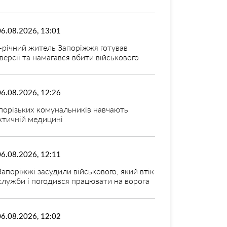
06.08.2026, 13:01
-річний житель Запоріжжя готував
версії та намагався вбити військового
06.08.2026, 12:26
порізьких комунальників навчають
ктичній медицині
06.08.2026, 12:11
Запоріжжі засудили військового, який втік
 служби і погодився працювати на ворога
06.08.2026, 12:02