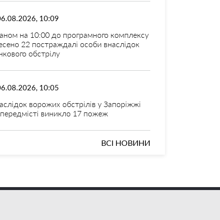
06.08.2026, 10:09
аном на 10:00 до програмного комплексу
есено 22 постраждалі особи внаслідок
нкового обстрілу
06.08.2026, 10:05
аслідок ворожих обстрілів у Запоріжжі
 передмісті виникло 17 пожеж
ВСІ НОВИНИ