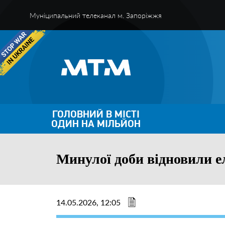
Муніципальний телеканал м. Запоріжжя
ГОЛОВНИЙ В МІСТІ
ОДИН НА МІЛЬЙОН
Минулої доби відновили е
14.05.2026, 12:05