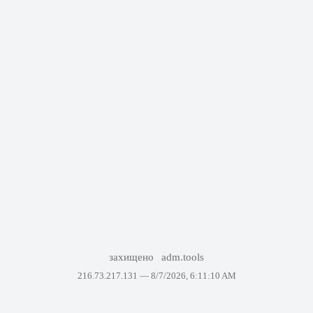
захищено
adm.tools
216.73.217.131 —
8/7/2026, 6:11:10 AM