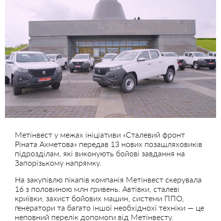
Метінвест у межах ініціативи «Сталевий фронт
Ріната Ахметова» передав 13 нових позашляховиків
підрозділам, які виконують бойові завдання на
Запорізькому напрямку.
На закупівлю пікапів компанія Метінвест скерувала
16 з половиною млн гривень. Автівки, сталеві
криївки, захист бойових машин, системи ППО,
генератори та багато іншої необхіднохї техніки — це
неповний перелік допомоги від Метінвесту.