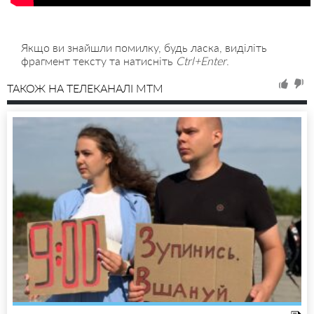
Якщо ви знайшли помилку, будь ласка, виділіть
фрагмент тексту та натисніть
Ctrl+Enter
.
ТАКОЖ НА ТЕЛЕКАНАЛІ MTM