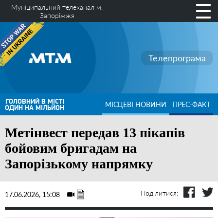
Муніципальний телеканал м.
Запоріжжя
Телепрограма
ГОЛОВНИЙ В МІСТІ
МІСЦЕВІ НОВИНИ
ПРЕС-ФАКТ
ОДИН НА МІЛЬЙОН
Метінвест передав 13 пікапів
бойовим бригадам на
Запорізькому напрямку
Поділитися:
17.06.2026, 15:08