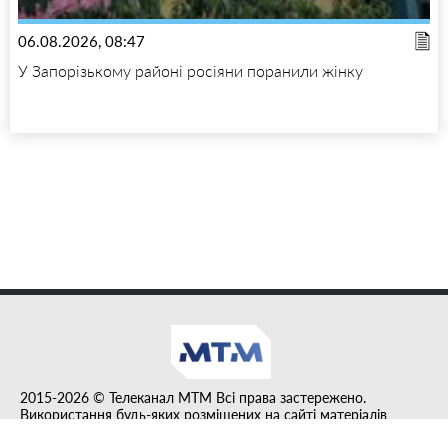
06.08.2026, 08:47
У Запорізькому районі росіяни поранили жінку
2015-2026 © Телеканал MTM Всі права застережено.
Використання будь-яких розміщених на сайті матеріалів
дозволено за умови гіперпосилання на tvmtm.online.