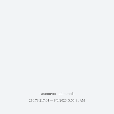
захищено
adm.tools
216.73.217.64 —
8/6/2026, 5:55:31 AM