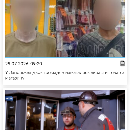
29.07.2026, 09:20
У Запоріжжі двоє громадян намагались вкрасти товар з
магазину