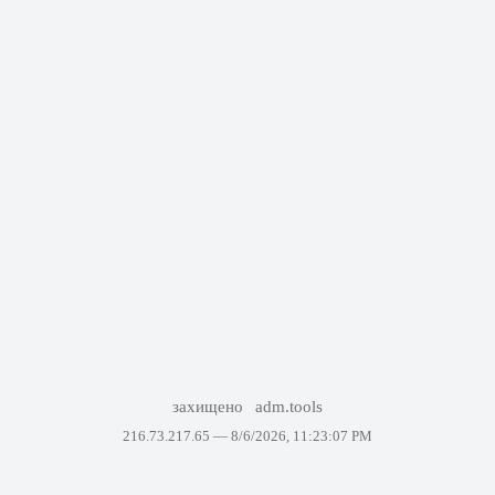
захищено
adm.tools
216.73.217.65 —
8/6/2026, 11:23:07 PM