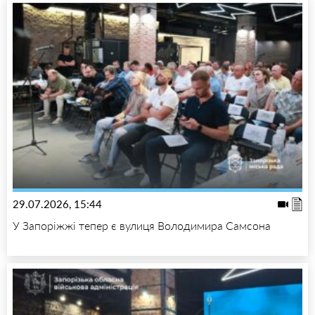
29.07.2026, 15:44
У Запоріжжі тепер є вулиця Володимира Самсона