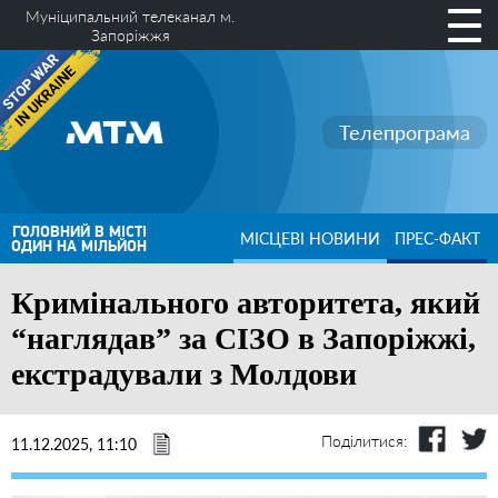
Муніципальний телеканал м.
Запоріжжя
Телепрограма
ГОЛОВНИЙ В МІСТІ
МІСЦЕВІ НОВИНИ
ПРЕС-ФАКТ
ОДИН НА МІЛЬЙОН
Кримінального авторитета, який
“наглядав” за СІЗО в Запоріжжі,
екстрадували з Молдови
Поділитися:
11.12.2025, 11:10