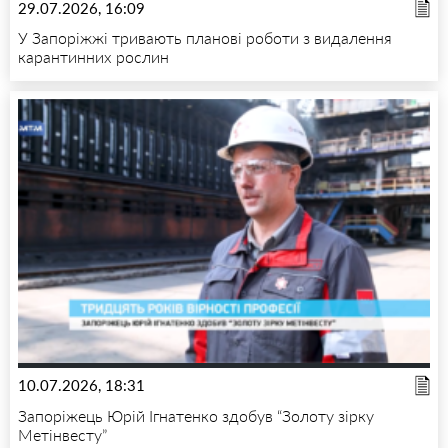
29.07.2026, 16:09
У Запоріжжі тривають планові роботи з видалення
карантинних рослин
10.07.2026, 18:31
Запоріжець Юрій Ігнатенко здобув “Золоту зірку
Метінвесту”