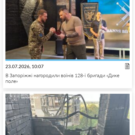
23.07.2026, 10:07
В Запоріжжі нагородили воїнів 128-ї бригади «Дике
поле»