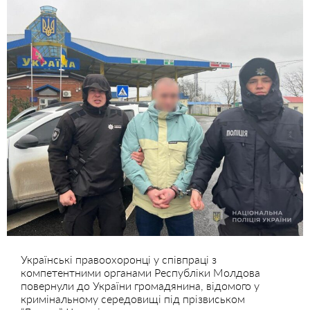
Українські правоохоронці у співпраці з
компетентними органами Республіки Молдова
повернули до України громадянина, відомого у
кримінальному середовищі під прізвиськом