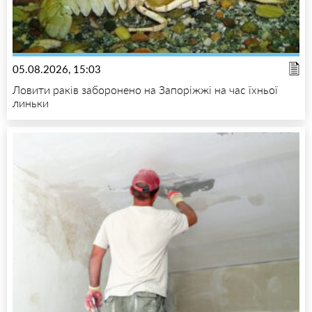
05.08.2026, 15:03
Ловити раків заборонено на Запоріжжі на час їхньої
линьки