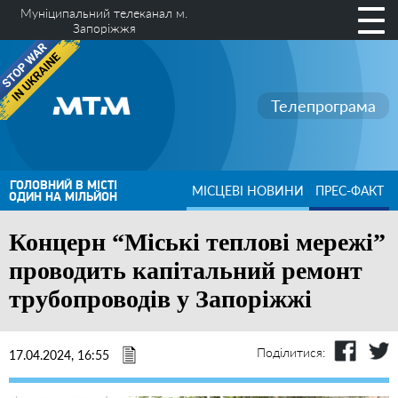
Муніципальний телеканал м.
Запоріжжя
Телепрограма
ГОЛОВНИЙ В МІСТІ
МІСЦЕВІ НОВИНИ
ПРЕС-ФАКТ
ОДИН НА МІЛЬЙОН
Концерн “Міські теплові мережі”
проводить капітальний ремонт
трубопроводів у Запоріжжі
Поділитися:
17.04.2024, 16:55