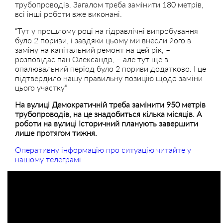
трубопроводів. Загалом треба замінити 180 метрів,
всі інші роботи вже виконані.
“Тут у прошлому році на гідравлічні випробування
було 2 пориви, і завдяки цьому ми внесли його в
заміну на капітальний ремонт на цей рік, –
розповідає пан Олександр, – але тут ще в
опалювальний період було 2 пориви додатково. І це
підтвердило нашу правильну позицію щодо заміни
цього участку”
На вулиці Демократичній треба замінити 950 метрів
трубопроводів, на це знадобиться кілька місяців. А
роботи на вулиці Історичний планують завершити
лише протягом тижня.
Оперативну інформацію про ситуацію читайте у
нашому телеграмі