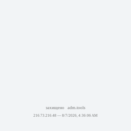
захищено
adm.tools
216.73.216.48 —
8/7/2026, 4:36:06 AM