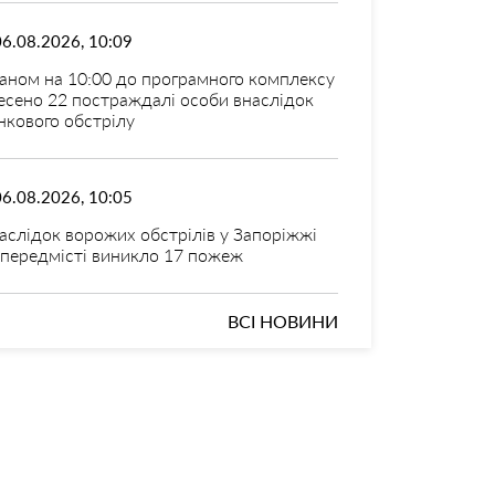
06.08.2026, 10:09
аном на 10:00 до програмного комплексу
есено 22 постраждалі особи внаслідок
нкового обстрілу
06.08.2026, 10:05
аслідок ворожих обстрілів у Запоріжжі
 передмісті виникло 17 пожеж
ВСІ НОВИНИ