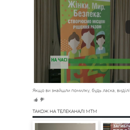
Якщо ви знайшли помилку, будь ласка, виділі
ТАКОЖ НА ТЕЛЕКАНАЛІ MTM