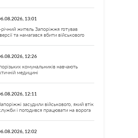
06.08.2026, 13:01
-річний житель Запоріжжя готував
версії та намагався вбити військового
06.08.2026, 12:26
порізьких комунальників навчають
ктичній медицині
06.08.2026, 12:11
Запоріжжі засудили військового, який втік
 служби і погодився працювати на ворога
06.08.2026, 12:02