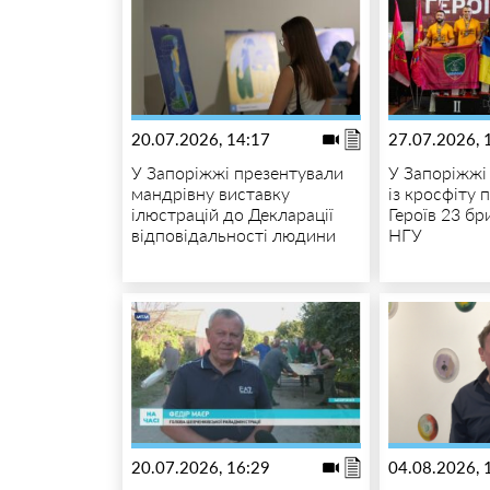
20.07.2026, 14:17
27.07.2026, 
У Запоріжжі презентували
У Запоріжжі 
мандрівну виставку
із кросфіту 
ілюстрацій до Декларації
Героїв 23 бр
відповідальності людини
НГУ
20.07.2026, 16:29
04.08.2026, 