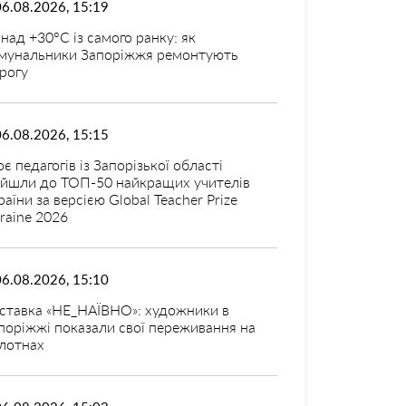
06.08.2026, 15:19
над +30°C із самого ранку: як
мунальники Запоріжжя ремонтують
рогу
06.08.2026, 15:15
оє педагогів із Запорізької області
ійшли до ТОП-50 найкращих учителів
раїни за версією Global Teacher Prize
raine 2026
06.08.2026, 15:10
ставка «НЕ_НАЇВНО»: художники в
поріжжі показали свої переживання на
лотнах