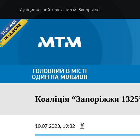
Муніципальний телеканал м. Запоріжжя
ГОЛОВНИЙ В МІСТІ
ОДИН НА МІЛЬЙОН
Коаліція “Запоріжжя 1325
10.07.2023, 19:32