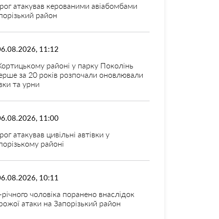
рог атакував керованими авіабомбами
порізький район
06.08.2026, 11:12
Хортицькому районі у парку Поколінь
ерше за 20 років розпочали оновлювали
вки та урни
06.08.2026, 11:00
рог атакував цивільні автівки у
порізькому районі
06.08.2026, 10:11
-річного чоловіка поранено внаслідок
рожої атаки на Запорізький район