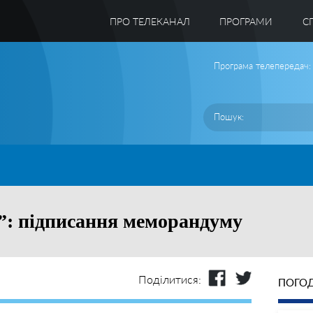
ПРО ТЕЛЕКАНАЛ
ПРОГРАМИ
C
Програма телепередач:
”: підписання меморандуму
Поділитися:
ПОГОД