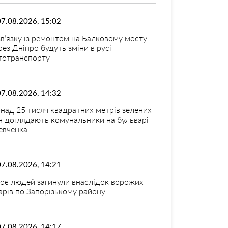
07.08.2026, 15:02
зв’язку із ремонтом на Балковому мосту
рез Дніпро будуть зміни в русі
тотранспорту
07.08.2026, 14:32
над 25 тисяч квадратних метрів зелених
н доглядають комунальники на бульварі
вченка
07.08.2026, 14:21
оє людей загинули внаслідок ворожих
арів по Запорізькому району
07.08.2026, 14:17