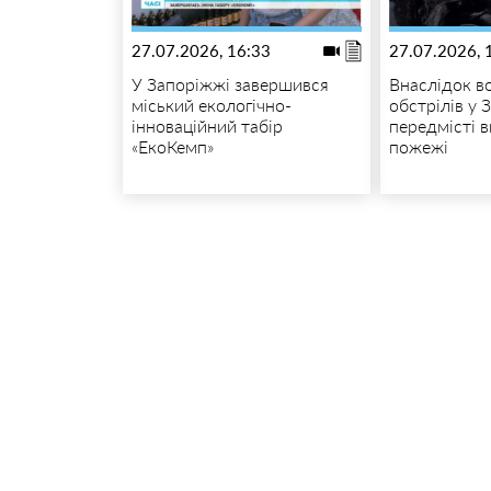
27.07.2026, 16:33
27.07.2026, 
У Запоріжжі завершився
Внаслідок в
міський екологічно-
обстрілів у 
інноваційний табір
передмісті 
«ЕкоКемп»
пожежі