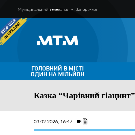
Муніципальний телеканал м. Запоріжжя
ГОЛОВНИЙ В МІСТІ
ОДИН НА МІЛЬЙОН
Казка “Чарівний гіацинт” 
03.02.2026, 16:47