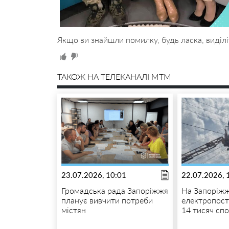
Якщо ви знайшли помилку, будь ласка, виділі
ТАКОЖ НА ТЕЛЕКАНАЛІ MTM
23.07.2026, 10:01
22.07.2026, 
Громадська рада Запоріжжя
На Запоріжж
планує вивчити потреби
електропост
містян
14 тисяч сп