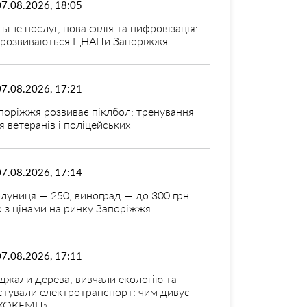
07.08.2026, 18:05
льше послуг, нова філія та цифровізація:
 розвиваються ЦНАПи Запоріжжя
07.08.2026, 17:21
поріжжя розвиває піклбол: тренування
я ветеранів і поліцейських
07.08.2026, 17:14
луниця — 250, виноград — до 300 грн:
 з цінами на ринку Запоріжжя
07.08.2026, 17:11
джали дерева, вивчали екологію та
стували електротранспорт: чим дивує
КОКЕМП»