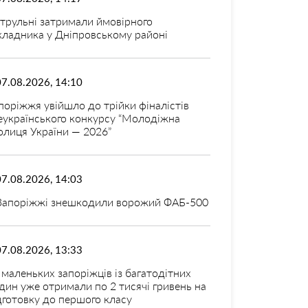
трульні затримали ймовірного
кладника у Дніпровському районі
07.08.2026, 14:10
поріжжя увійшло до трійки фіналістів
еукраїнського конкурсу “Молодіжна
олиця України — 2026”
07.08.2026, 14:03
Запоріжжі знешкодили ворожий ФАБ-500
07.08.2026, 13:33
 маленьких запоріжців із багатодітних
дин уже отримали по 2 тисячі гривень на
дготовку до першого класу