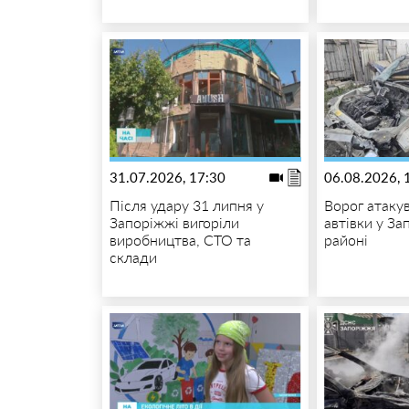
31.07.2026, 17:30
06.08.2026, 
Після удару 31 липня у
Ворог атакув
Запоріжжі вигоріли
автівки у За
виробництва, СТО та
районі
склади