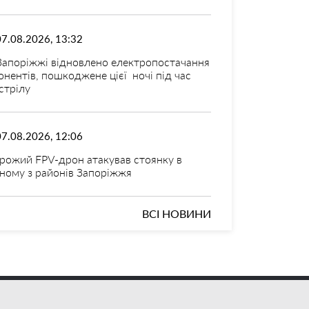
07.08.2026, 13:32
Запоріжжі відновлено електропостачання
онентів, пошкоджене цієї ночі під час
стрілу
07.08.2026, 12:06
рожий FPV-дрон атакував стоянку в
ному з районів Запоріжжя
ВСІ НОВИНИ