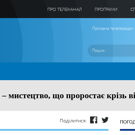
ПРО ТЕЛЕКАНАЛ
ПРОГРАМИ
C
Програма телепередач:
– мистецтво, що проростає крізь в
Поділитися:
ПОГОД