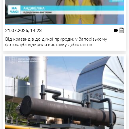
21.07.2026, 14:23
Від краєвидів до дикої природи: у Запорізькому
фотоклубі відкрили виставку дебютантів