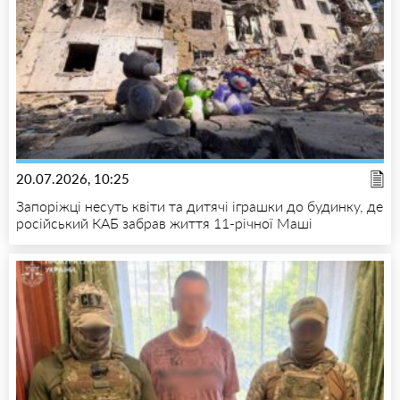
20.07.2026, 10:25
Запоріжці несуть квіти та дитячі іграшки до будинку, де
російський КАБ забрав життя 11-річної Маші