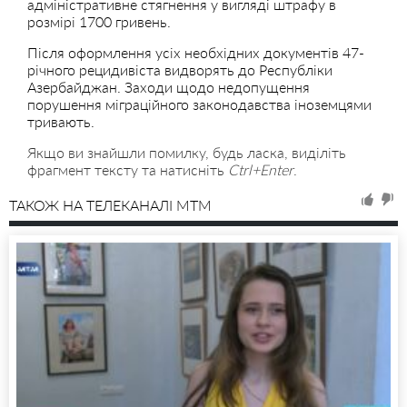
адміністративне стягнення у вигляді штрафу в
розмірі 1700 гривень.
Після оформлення усіх необхідних документів 47-
річного рецидивіста видворять до Республіки
Азербайджан. Заходи щодо недопущення
порушення міграційного законодавства іноземцями
тривають.
Якщо ви знайшли помилку, будь ласка, виділіть
фрагмент тексту та натисніть
Ctrl+Enter
.
ТАКОЖ НА ТЕЛЕКАНАЛІ MTM