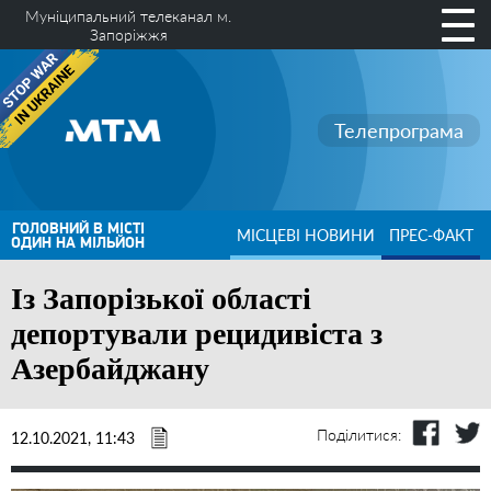
Муніципальний телеканал м.
Запоріжжя
Телепрограма
ГОЛОВНИЙ В МІСТІ
МІСЦЕВІ НОВИНИ
ПРЕС-ФАКТ
ОДИН НА МІЛЬЙОН
Із Запорізької області
депортували рецидивіста з
Азербайджану
Поділитися:
12.10.2021, 11:43