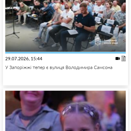
29.07.2026, 15:44
У Запоріжжі тепер є вулиця Володимира Самсона