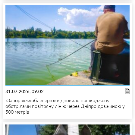
31.07.2026, 09:02
«Запоріжжяобленерго» відновило пошкоджену
обстрілами повітряну лінію через Дніпро довжиною у
500 метрів