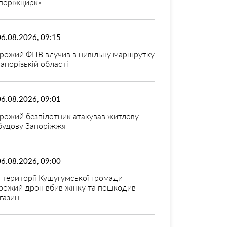
поріжцирк»
06.08.2026, 09:15
рожий ФПВ влучив в цивільну маршрутку
Запорізькій області
06.08.2026, 09:01
рожий безпілотник атакував житлову
будову Запоріжжя
06.08.2026, 09:00
 території Кушугумської громади
рожий дрон вбив жінку та пошкодив
газин