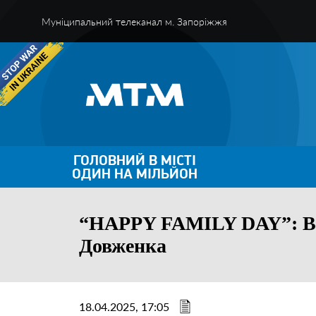
Муніципальний телеканал м. Запоріжжя
ГОЛОВНИЙ В МІСТІ
ОДИН НА МІЛЬЙОН
“HAPPY FAMILY DAY”: Вел
Довженка
18.04.2025, 17:05