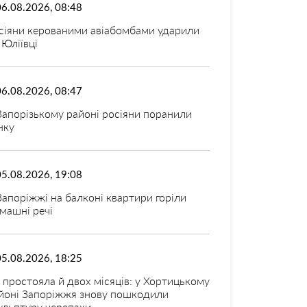
06.08.2026, 08:48
сіяни керованими авіабомбами ударили
 Юліївці
06.08.2026, 08:47
Запорізькому районі росіяни поранили
нку
05.08.2026, 19:08
Запоріжжі на балконі квартири горіли
машні речі
05.08.2026, 18:25
 простояла й двох місяців: у Хортицькому
йоні Запоріжжя знову пошкодили
ульптуру черепахи