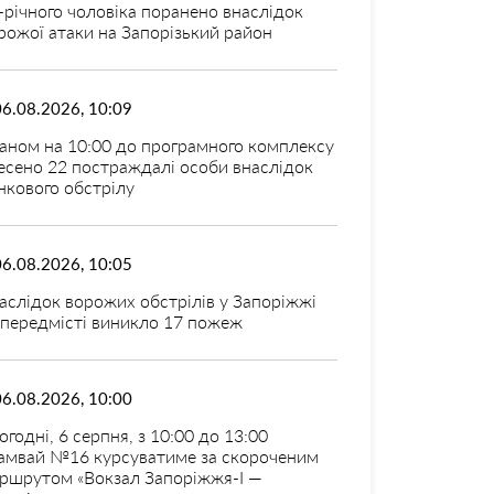
-річного чоловіка поранено внаслідок
рожої атаки на Запорізький район
06.08.2026, 10:09
аном на 10:00 до програмного комплексу
есено 22 постраждалі особи внаслідок
нкового обстрілу
06.08.2026, 10:05
аслідок ворожих обстрілів у Запоріжжі
 передмісті виникло 17 пожеж
06.08.2026, 10:00
огодні, 6 серпня, з 10:00 до 13:00
амвай №16 курсуватиме за скороченим
ршрутом «Вокзал Запоріжжя-I —