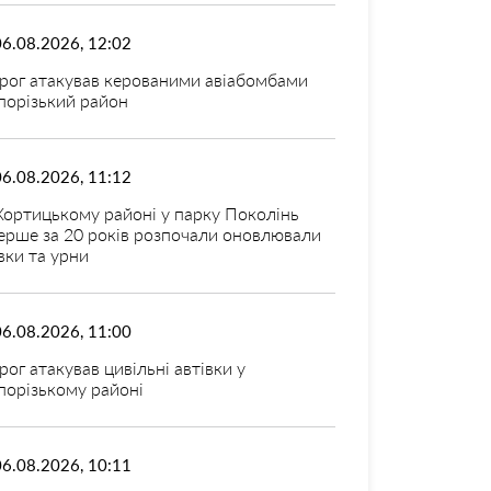
06.08.2026, 12:02
рог атакував керованими авіабомбами
порізький район
06.08.2026, 11:12
Хортицькому районі у парку Поколінь
ерше за 20 років розпочали оновлювали
вки та урни
06.08.2026, 11:00
рог атакував цивільні автівки у
порізькому районі
06.08.2026, 10:11