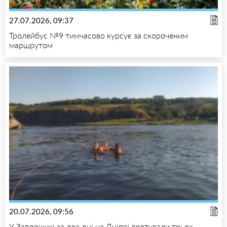
27.07.2026, 09:37
Тролейбус №9 тимчасово курсує за скороченим
маршрутом
20.07.2026, 09:56
У Запоріжжі за два дні на Дніпрі врятували трьох