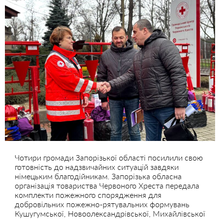
Чотири громади Запорізької області посилили свою
готовність до надзвичайних ситуацій завдяки
німецьким благодійникам. Запорізька обласна
організація товариства Червоного Хреста передала
комплекти пожежного спорядження для
добровільних пожежно-рятувальних формувань
Кушугумської, Новоолександрівської, Михайлівської