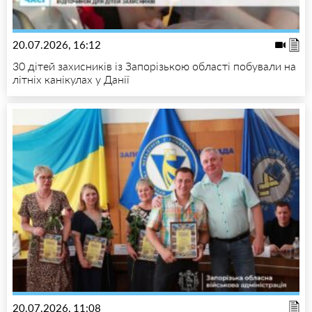
20.07.2026, 16:12
30 дітей захисників із Запорізькою області побували на
літніх канікулах у Данії
20.07.2026, 11:08