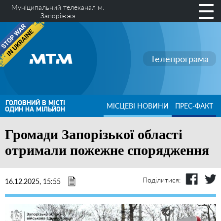
Муніципальний телеканал м.
Запоріжжя
Телепрограма
ГОЛОВНИЙ В МІСТІ
МІСЦЕВІ НОВИНИ
ПРЕС-ФАКТ
ОДИН НА МІЛЬЙОН
Громади Запорізької області
отримали пожежне спорядження
Поділитися:
16.12.2025, 15:55