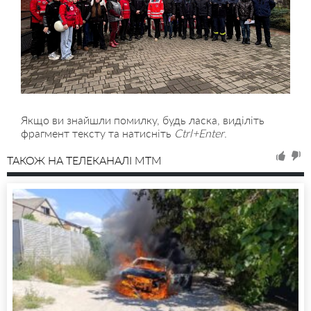
Якщо ви знайшли помилку, будь ласка, виділіть
фрагмент тексту та натисніть
Ctrl+Enter
.
ТАКОЖ НА ТЕЛЕКАНАЛІ MTM