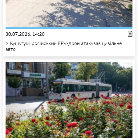
30.07.2026, 14:20
У Кушугумі російський FPV-дрон атакував цивільне
авто