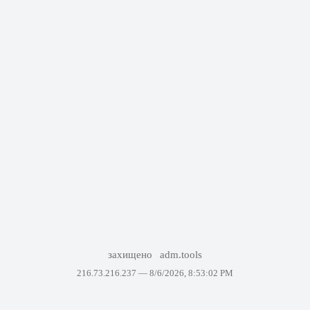
захищено
adm.tools
216.73.216.237 —
8/6/2026, 8:53:02 PM