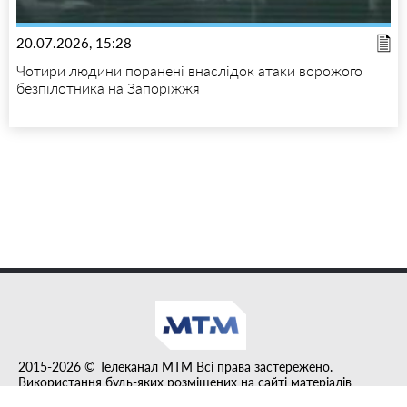
20.07.2026, 15:28
Чотири людини поранені внаслідок атаки ворожого
безпілотника на Запоріжжя
2015-2026 © Телеканал MTM Всі права застережено.
Використання будь-яких розміщених на сайті матеріалів
дозволено за умови гіперпосилання на tvmtm.online.