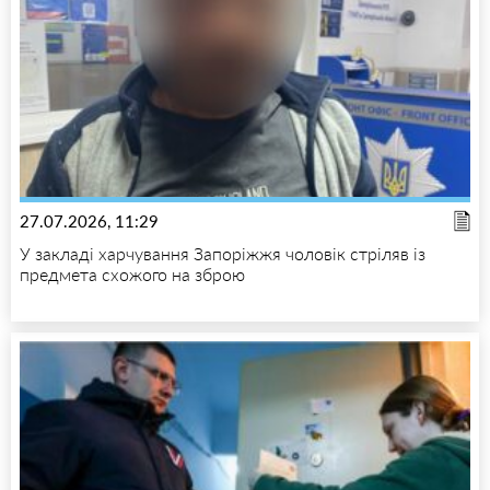
27.07.2026, 11:29
У закладі харчування Запоріжжя чоловік стріляв із
предмета схожого на зброю