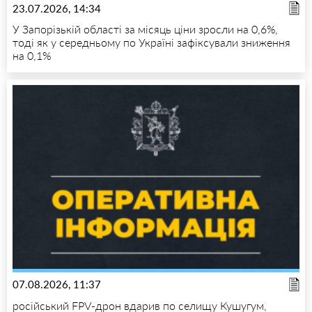
23.07.2026, 14:34
У Запорізькій області за місяць ціни зросли на 0,6%,
тоді як у середньому по Україні зафіксували зниження
на 0,1%
07.08.2026, 11:37
російський FPV-дрон вдарив по селищу Кушугум,