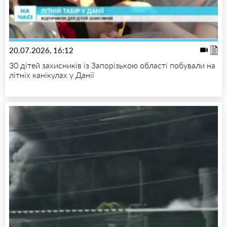
20.07.2026, 16:12
30 дітей захисників із Запорізькою області побували на
літніх канікулах у Данії