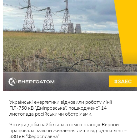
Українські енергетики відновили роботу лінії
ПЛ-750 кВ “Дніпровська”, пошкодженої 14
листопада російськими обстрілами.
Чотири доби найбільша атомна станція Європи
працювала, маючи живлення лише від однієї лінії –
330 кВ “Феросплавна”.