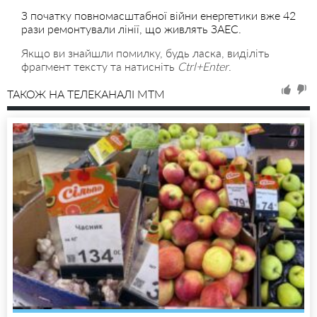
З початку повномасштабної війни енергетики вже 42
рази ремонтували лінії, що живлять ЗАЕС.
Якщо ви знайшли помилку, будь ласка, виділіть
фрагмент тексту та натисніть
Ctrl+Enter
.
ТАКОЖ НА ТЕЛЕКАНАЛІ MTM