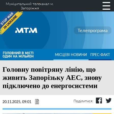
Муніципальний телеканал м.
Запоріжжя
Телепрограма
ГОЛОВНИЙ В МІСТІ
МІСЦЕВІ НОВИНИ
ПРЕС-ФАКТ
ОДИН НА МІЛЬЙОН
Головну повітряну лінію, що
живить Запорізьку АЕС, знову
підключено до енергосистеми
Поділитися:
20.11.2025, 09:01