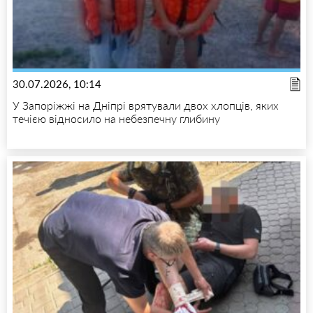
30.07.2026, 10:14
У Запоріжжі на Дніпрі врятували двох хлопців, яких
течією відносило на небезпечну глибину