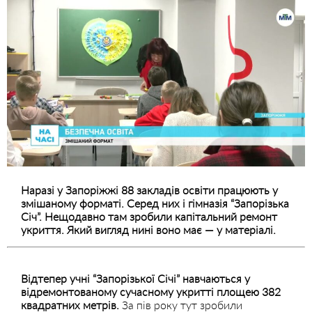
Наразі у Запоріжжі 88 закладів освіти працюють у
змішаному форматі. Серед них і гімназія “Запорізька
Січ”. Нещодавно там зробили капітальний ремонт
укриття. Який вигляд нині воно має — у матеріалі.
Відтепер учні “Запорізької Січі” навчаються у
відремонтованому сучасному укритті площею 382
квадратних метрів.
За пів року тут зробили