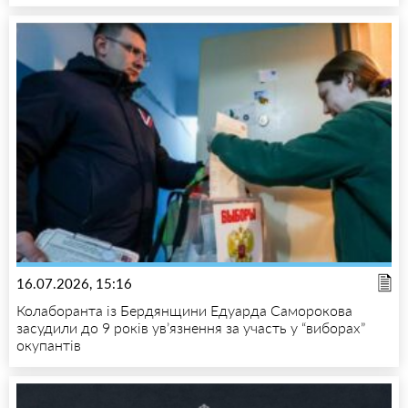
16.07.2026, 15:16
Колаборанта із Бердянщини Едуарда Саморокова
засудили до 9 років ув’язнення за участь у “виборах”
окупантів