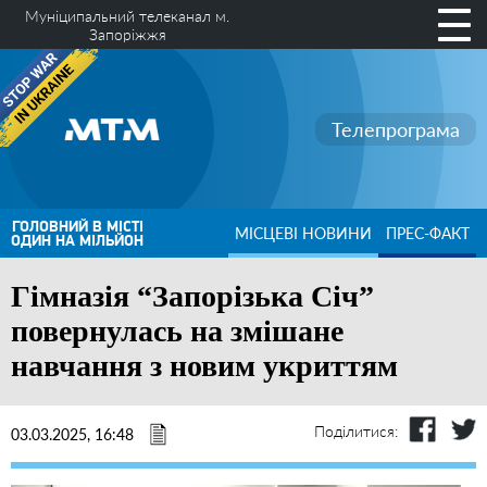
Муніципальний телеканал м.
Запоріжжя
Телепрограма
ГОЛОВНИЙ В МІСТІ
МІСЦЕВІ НОВИНИ
ПРЕС-ФАКТ
ОДИН НА МІЛЬЙОН
Гімназія “Запорізька Січ”
повернулась на змішане
навчання з новим укриттям
Поділитися:
03.03.2025, 16:48