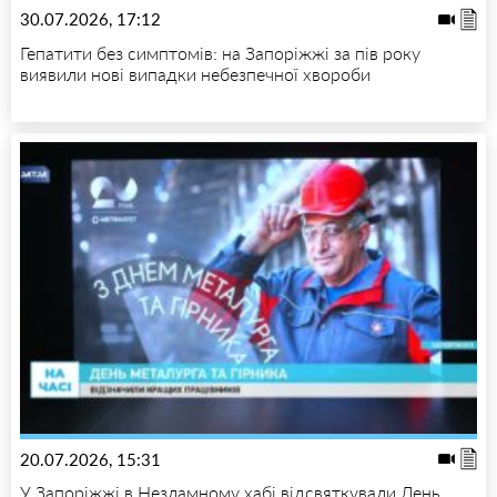
30.07.2026, 17:12
Гепатити без симптомів: на Запоріжжі за пів року
виявили нові випадки небезпечної хвороби
20.07.2026, 15:31
У Запоріжжі в Незламному хабі відсвяткували День