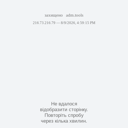
захищено
adm.tools
216.73.216.79 —
8/9/2026, 4:59:15 PM
Не вдалося
відобразити сторінку.
Повторіть спробу
через кілька хвилин.