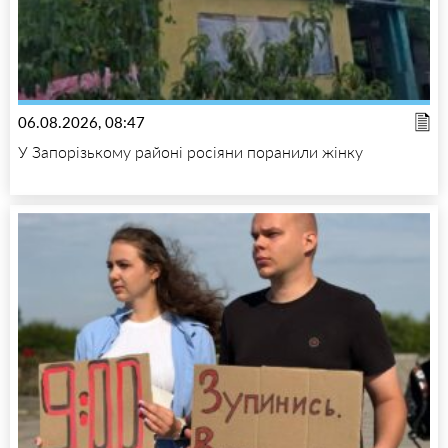
06.08.2026, 08:47
У Запорізькому районі росіяни поранили жінку