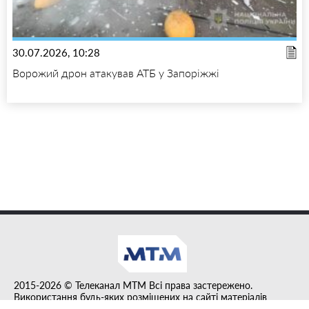
30.07.2026, 10:28
Ворожий дрон атакував АТБ у Запоріжжі
2015-2026 © Телеканал MTM Всі права застережено.
Використання будь-яких розміщених на сайті матеріалів
дозволено за умови гіперпосилання на tvmtm.online.