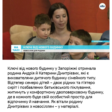
Ключі від нового будинку у Запоріжжі отримала
родина Андрія й Катерини Дмитрієвих, які є
вихователями дитячого будинку сімейного типу.
Відтепер семеро дітей – двоє рідних та п’ятеро
сиріт і позбавлених батьківського піклування,
житимуть у комфортному двоповерховому будинку,
де в кожного буде свій особистий простір для
відпочинку й навчання. Як вітали родину
Дмитрієвих з новосіллям – у матеріалі.