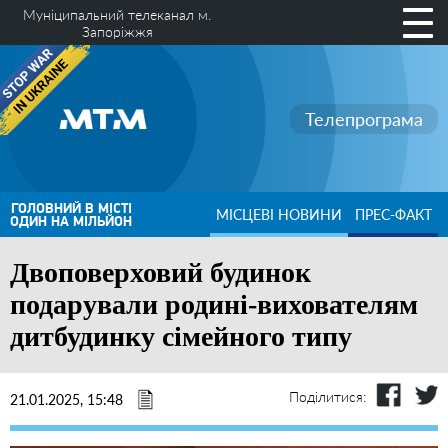
Муніципальний телеканал м.
Запоріжжя
Телепрограма
ГОЛОВНИЙ В МІСТІ
МІСЦЕВІ НОВИНИ
ПРЕС-ФАКТ
ОДИН НА МІЛЬЙОН
Двоповерховий будинок
подарували родині-вихователям
дитбудинку сімейного типу
Поділитися:
21.01.2025, 15:48