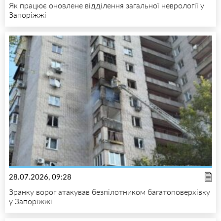
Як працює оновлене відділення загальної неврології у
Запоріжжі
28.07.2026, 09:28
Зранку ворог атакував безпілотником багатоповерхівку
у Запоріжжі