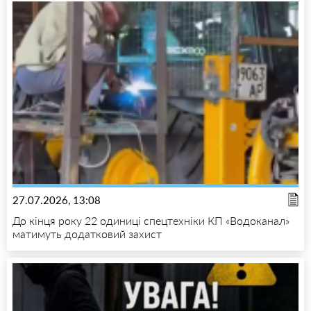
27.07.2026, 13:08
До кінця року 22 одиниці спецтехніки КП «Водоканал»
матимуть додатковий захист