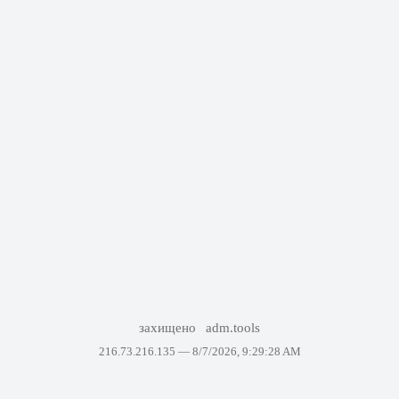
захищено
adm.tools
216.73.216.135 —
8/7/2026, 9:29:28 AM