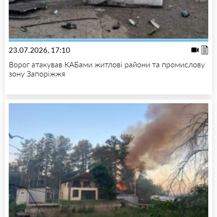
23.07.2026, 17:10
Ворог атакував КАБами житлові райони та промислову
зону Запоріжжя