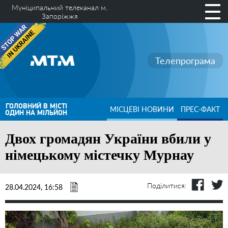
Муніципальний телеканал м.
Запоріжжя
Телепрограма
ГОЛОВНИЙ В МІСТІ
МІСЦЕВІ НОВИНИ
ПРЕС-ФАКТ
ОДИН НА МІЛЬЙОН
Двох громадян України вбили у
німецькому містечку Мурнау
Поділитися:
28.04.2024, 16:58