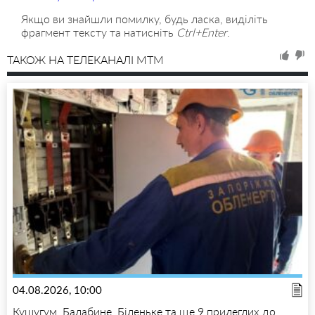
Якщо ви знайшли помилку, будь ласка, виділіть
фрагмент тексту та натисніть
Ctrl+Enter
.
ТАКОЖ НА ТЕЛЕКАНАЛІ MTM
04.08.2026, 10:00
Кушугум, Балабине, Біленьке та ще 9 прилеглих до