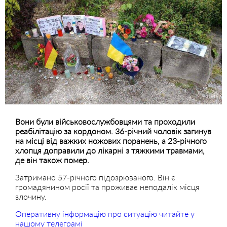
Вони були військовослужбовцями та проходили
реабілітацію за кордоном. 36-річний чоловік загинув
на місці від важких ножових поранень, а 23-річного
хлопця доправили до лікарні з тяжкими травмами,
де він також помер.
Затримано 57-річного підозрюваного. Він є
громадянином росії та проживає неподалік місця
злочину.
Оперативну інформацію про ситуацію читайте у
нашому телеграмі