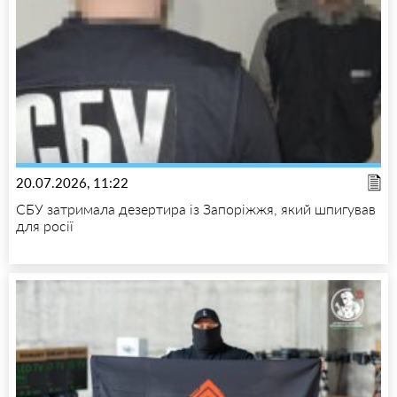
20.07.2026, 11:22
СБУ затримала дезертира із Запоріжжя, який шпигував
для росії