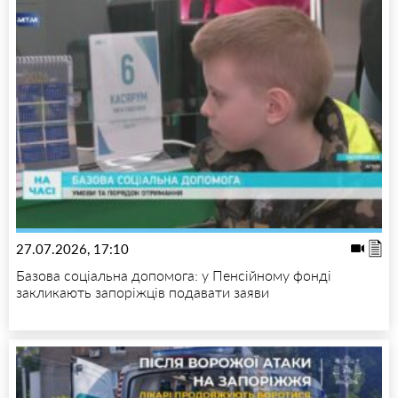
27.07.2026, 17:10
Базова соціальна допомога: у Пенсійному фонді
закликають запоріжців подавати заяви