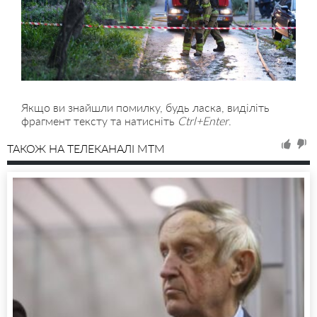
Якщо ви знайшли помилку, будь ласка, виділіть
фрагмент тексту та натисніть
Ctrl+Enter
.
ТАКОЖ НА ТЕЛЕКАНАЛІ MTM