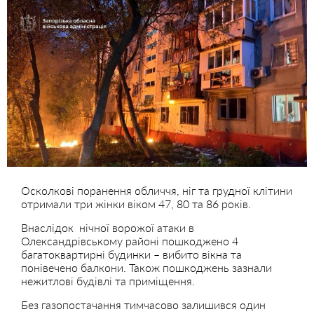
Осколкові поранення обличчя, ніг та грудної клітини
отримали три жінки віком 47, 80 та 86 років.
Внаслідок нічної ворожої атаки в
Олександрівському районі пошкоджено 4
багатоквартирні будинки – вибито вікна та
понівечено балкони. Також пошкоджень зазнали
нежитлові будівлі та приміщення.
Без газопостачання тимчасово залишився один