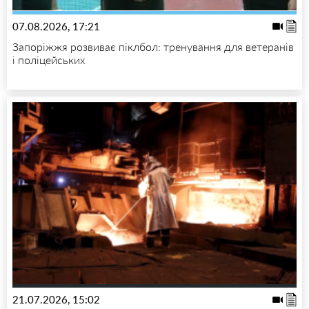
07.08.2026, 17:21
Запоріжжя розвиває піклбол: тренування для ветеранів
і поліцейських
21.07.2026, 15:02