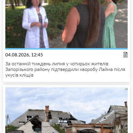
04.08.2026, 12:45
За останній тиждень липня у чотирьох жителів
Запорізького району підтвердили хворобу Лайма після
укусів кліщів