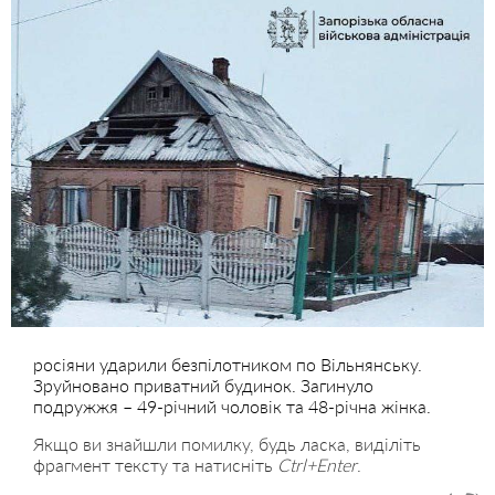
росіяни ударили безпілотником по Вільнянську.
Зруйновано приватний будинок. Загинуло
подружжя – 49-річний чоловік та 48-річна жінка.
Якщо ви знайшли помилку, будь ласка, виділіть
фрагмент тексту та натисніть
Ctrl+Enter
.