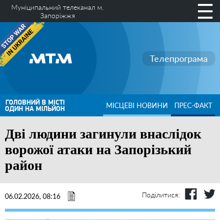
Муніципальний телеканал м.
Запоріжжя
Телепрограма
ГОЛОВНИЙ В МІСТІ
МІСЦЕВІ НОВИНИ
ПРЕС-ФАКТ
ОДИН НА МІЛЬЙОН
Дві людини загинули внаслідок
ворожої атаки на Запорізький
район
Поділитися:
06.02.2026, 08:16